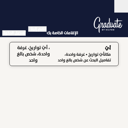
خطى إلى المحتوى
مفتوح
انضم إلينا
الإقامات الخاصة بك
تسجيل الدخول
، أيّ تواريخ، غرفة
أيّ
واحدة، شخص بالغ
مكانأيّ تواريخ
• غرفة واحدة،
واحد
تفاصيل البحث عن شخص بالغ واحد
تخرج من هيلتون برينستون