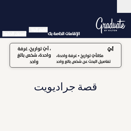
خطى إلى المحتوى
مفتوح
انضم إلينا
الإقامات الخاصة بك
تسجيل الدخول
، أيّ تواريخ، غرفة
أيّ
واحدة، شخص بالغ
مكانأيّ تواريخ
• غرفة واحدة،
واحد
تفاصيل البحث عن شخص بالغ واحد
قصة جراديويت