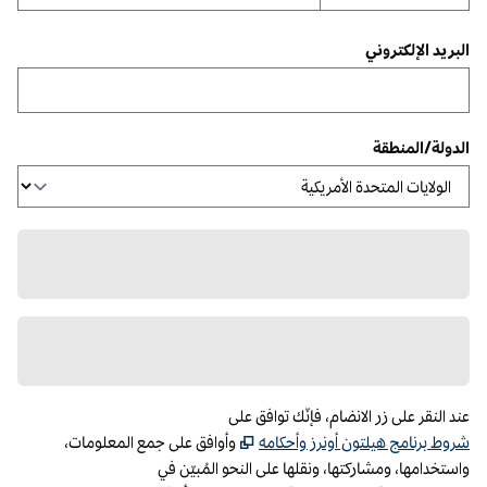
البريد الإلكتروني
الدولة/المنطقة
عند النقر على زر الانضام، فإنّك توافق على
،
تفتح علامة تبويب جديدة
شروط برنامج هيلتون أونرز وأحكامه
وأوافق على جمع المعلومات،
واستخدامها، ومشاركتها، ونقلها على النحو المُبيّن في