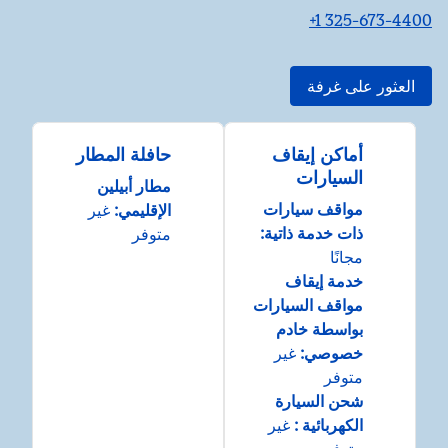
+1 325-673-4400
العثور على غرفة
أماكن إيقاف
حافلة المطار
السيارات
مطار أبيلين
مواقف سيارات
الإقليمي
:
غير
ذات خدمة ذاتية
:
متوفر
مجانًا
خدمة إيقاف
مواقف السيارات
بواسطة خادم
خصوصي
:
غير
متوفر
شحن السيارة
الكهربائية
:
غير