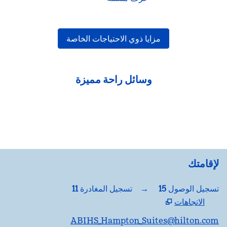
مزايا ذوي الاحتياجات الخاصة
وسائل راحة مميزة
مركز اللياقة البدنية
لإقامتك
تسجيل الوصول
15
→
تسجيل المغادرة
11
الاتجاهات
،
يفتح علامة تبويب جديدة
ABIHS_Hampton_Suites@hilton.com