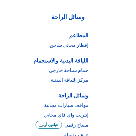
وسائل الراحة
المطاعم
إفطار مجاني ساخن
اللياقة البدنية والاستجمام
حمام سباحة خارجي
مركز اللياقة البدنية
وسائل الراحة
مواقف سيارات مجانية
إنترنت واي فاي مجاني
مفتاح رقمي
هيلتون أونرز
غرف متصلة