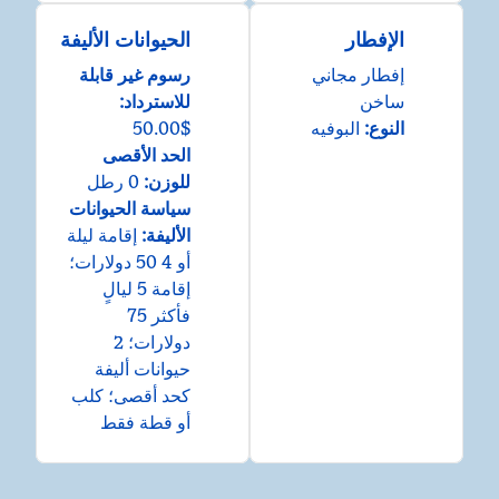
الإفطار
الحيوانات الأليفة
إفطار مجاني
رسوم غير قابلة
ساخن
للاسترداد:
النوع:
البوفيه
$50.00
الحد الأقصى
للوزن:
0 رطل
سياسة الحيوانات
الأليفة:
إقامة ليلة
أو 4 50 دولارات؛
إقامة 5 ليالٍ
فأكثر 75
دولارات؛ 2
حيوانات أليفة
كحد أقصى؛ كلب
أو قطة فقط