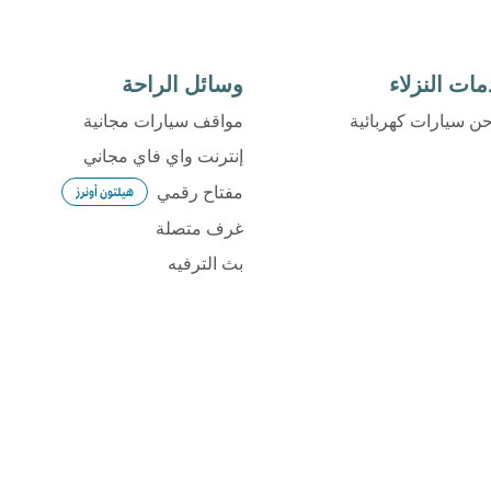
ات النزلاء
وسائل الراحة
ن سيارات كهربائية
مواقف سيارات مجانية
إنترنت واي فاي مجاني
مفتاح رقمي
هيلتون أونرز
غرف متصلة
بث الترفيه
حمام سباحة