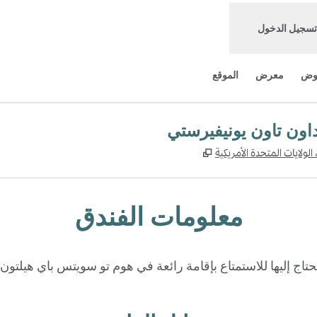
تسجيل الدخول
وض
معرض
الموقع
اون تاون يونيفيرستي
,
يفتح علامة تبويب جديدة
معلومات الفندق
حتاج إليها للاستمتاع بإقامة رائعة في هوم تو سويتس باي هيلتون 