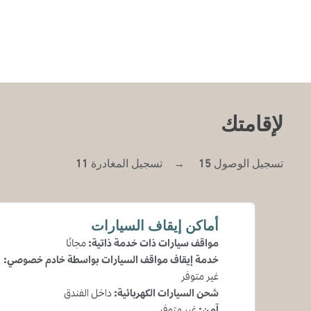
لإقامتك
تسجيل الوصول
15
→
تسجيل المغادرة
11
أماكن إيقاف السيارات
مواقف سيارات ذات خدمة ذاتية
:
مجانًا
خدمة إيقاف مواقف السيارات بواسطة خادم خصوصي
:
غير متوفر
شحن السيارات الكهربائية
:
داخل الفندق
آمن
:
غير متوفر