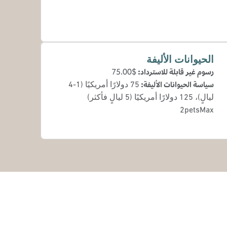
الحيوانات الأليفة
رسوم غير قابلة للاسترداد:
$75.00
سياسة الحيوانات الأليفة:
75 دولارًا أمريكيًا (1-4
ليالٍ)، 125 دولارًا أمريكيًا (5 ليالٍ فأكثر)
2petsMax