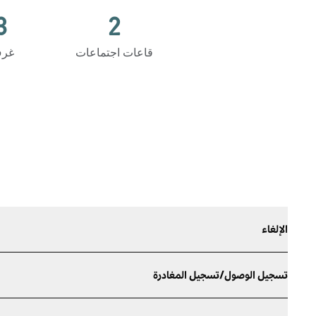
3
2
قاعات اجتماعات
غرف
الإلغاء
تسجيل الوصول/تسجيل المغادرة