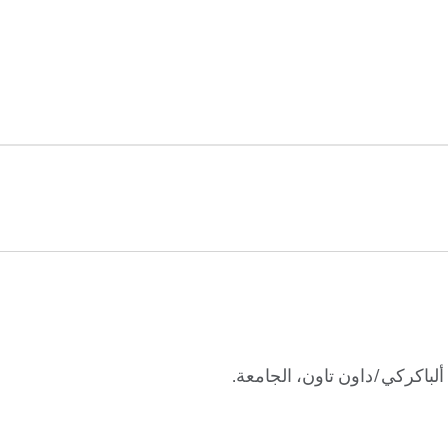
ألباكركي/داون تاون، الجامعة.