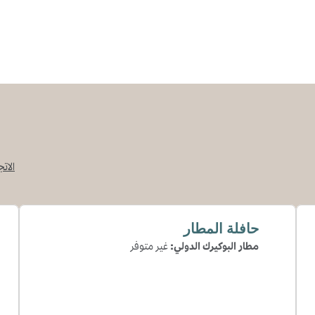
الات
،
يفتح علامة
حافلة المطار
مطار البوكيرك الدولي
:
غير متوفر