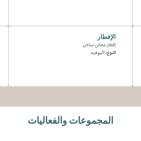
الإفطار
إفطار مجاني ساخن
النوع:
البوفيه
المجموعات والفعاليات