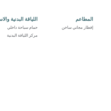
المطاعم
اللياقة البدنية والا
إفطار مجاني ساخن
حمام سباحة داخلي
مركز اللياقة البدنية
مركز اللياقة البدنية