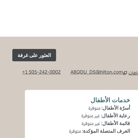
العثور على غرفة
+1 505-242-0002
ABQDU_DS@hilton.com
جاهات
 تبويب جديدة
خدمات الأطفال
أسرّة الأطفال
:
متوفرة
رعاية الأطفال
:
غير متوفرة
قائمة الأطفال
:
غير متوفرة
الغرف المتصلة المؤكدة
:
متوفرة