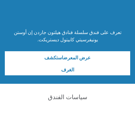
تعرف على فندق سلسلة فنادق هيلتون جاردن إن أوستن
يونيفرسيتي كابيتول ديستريكت.
عرض المعرضاستكشف
الغرف
سياسات الفندق