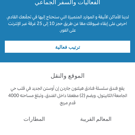
الفعاليات والسفر الجماعي
لدينا الأماكن الأنيقة و الموارد المتميزة التي ستحتاج إليها في تجمُّعك القادم.
احرص على إبقاء ضيوفك معًا عن طريق حجز 10 إلى 25 غرفة عبر الإنترنت
على الفور.
ترتيب فعالية
الموقع والنقل
يقع فندق سلسلة فنادق هيلتون جاردن إن أوستن الجديد في قلب حي
الجامعة/الكابيتول، ويضم (2) مطعمًا داخل الفندق، وتبلغ مساحته 4000
قدم مربع.
المعالم القريبة
المطارات