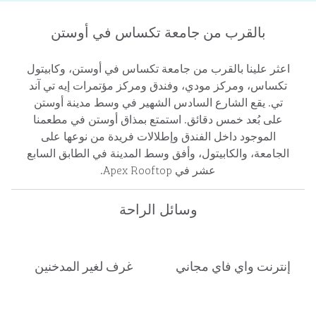
بالقرب من جامعة تكساس في أوستن
اعثر علينا بالقرب من جامعة تكساس في أوستن، وكابيتول
تكساس، ومركز مودي، وفندق ومركز مؤتمرات إيه تي آند
تي. يقع الشارع السادس الشهير في وسط مدينة أوستن
على بُعد خمس دقائق. استمتع بمذاق أوستن في مطعمنا
الموجود داخل الفندق وإطلالات فريدة من نوعها على
الجامعة، والكابيتول، وأفق وسط المدينة في الطابق السابع
عشر في Apex Rooftop.
وسائل الراحة
إنترنت واي فاي مجاني
غرف لغير المدخنين