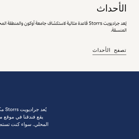
الأحداث
المنسقة.
،
يفتح علامة تبويب جديدة
تصفح الأحداث
يقع فندقنا في موقع م
المحلي. سواء كنت تستضي