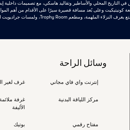
ي التاريخ المحلي والأساطير وتقاليد هاسكي، مع تصميمات داخلية إب
 كونيتيكيت وعلى بُعد مسافة قصيرة سيرًا على الأقدام من أهم المواقع
، ومطعم Trophy Room، ولمسات جراديويت المميزة في جميع الأنحاء.
وسائل الراحة
إنترنت واي فاي مجاني
غرف لغير ال
مركز اللياقة البدنية
غرفة ملائمة 
الأليفة
مفتاح رقمي
بوتيك