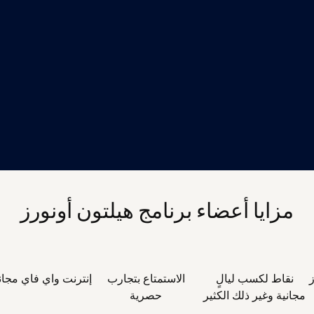
مزايا أعضاء برنامج هيلتون أونورز
نقاط لكسب ليالٍ
الاستمتاع بتجارب
إنترنت واي فاي مجا
مجانية وغير ذلك الكثير
حصرية