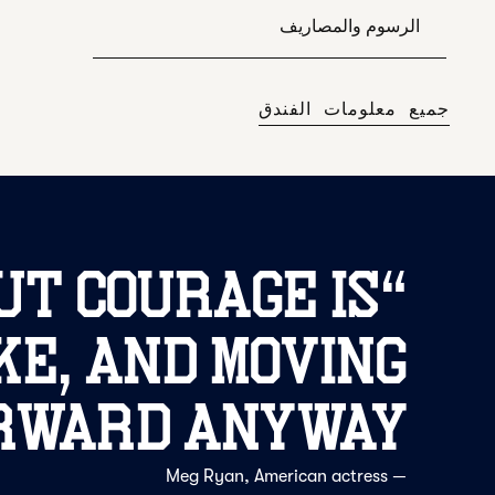
الرسوم والمصاريف
جميع معلومات الفندق
ut courage is
“
e, and moving
rward anyway.
Meg Ryan
, American actress
—