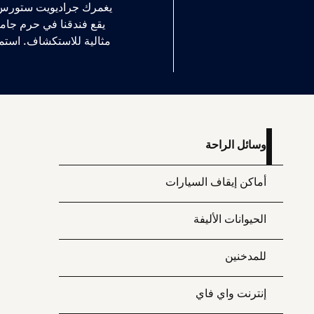
يغمرك جراديويت ستورس ف
يقع فندقنا في حرم جامعة
مثالية للاستكشاف. استمتع بغرف النزلاء الملهمة
وسائل الراحة
أماكن إيقاف السيارات
الحيوانات الأليفة
للمدخنين
إنترنت واي فاي