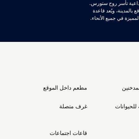
داعية تأسر روح ستورس.
 بالمدينة، ويُعد قاعدة
مدخنين
مطعم داخل الموقع
للحيوانات
غرف متصلة
قاعات اجتماعات