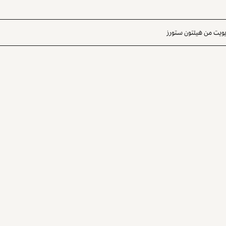
يويت من هيلتون ستورز