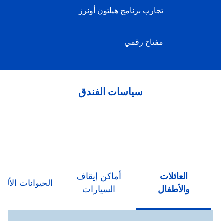
تجارب برنامج هيلتون أونرز
مفتاح رقمي
سياسات الفندق
العائلات
أماكن إيقاف
الحيوانات الأليف
والأطفال
السيارات