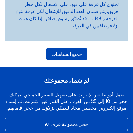
تحتوي كل غرفة على قيود على الإشغال لكل خطر
حريق. يتم ضمان العدد الدقيق للإشغال لكل غرفة لنوع
الغرفة والإقامة. قد تُطبَّق رسوم إضافية إذا كان هناك
نزلاء إضافيين في الغرفة.
جميع السياسات
لم شمل مجموعتك
تعمل أدواتنا عبر الإنترنت على تسهيل السفر الجماعي. يمكنك
حجز من 10 إلى 25 من الغرف على الفور عبر الإنترنت، ثم إنشاء
موقع إلكتروني مخصص مجانًا ليتمكن نزلاؤك من حجز إقاماتهم.
,
يفتح علامة تبويب جديد
حجز مجموعة غرف