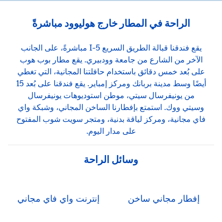
الراحة في المطار خارج هوليوود مباشرةً
يقع فندقنا قبالة الطريق السريع I-5 مباشرةً، على الجانب
الآخر من الشارع من جامعة وودبيري. يقع مطار بوب هوب
على بُعد خمس دقائق باستخدام حافلتنا المجانية، التي تغطي
أيضًا وسط مدينة بربانك ومركز إمباير. يقع فندقنا على بُعد 15
من يونيفرسال سيتي، موطن استوديوهات يونيفرسال
وسيتي ووك. استمتع بإفطارنا الساخن المجاني، وشبكة واي
فاي مجانية، ومركز لياقة بدنية، ومتجر سويت شوب المفتوح
على مدار اليوم.
وسائل الراحة
إفطار مجاني ساخن
إنترنت واي فاي مجاني