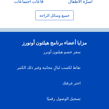
أَسرّة الأطفال
قاعات اجتماعات
جميع وسائل الراحة
مزايا أعضاء برنامج هيلتون أونورز
سعر خصم هيلتون أونرز
نقاط لكسب ليالٍ مجانية وغير ذلك الكثير
اختر غرفتك
تسجيل الوصول رقميًا