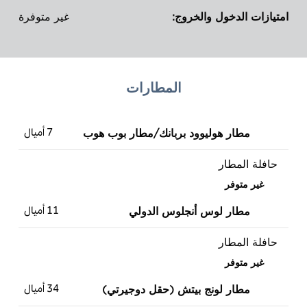
امتيازات الدخول والخروج:
غير متوفرة
المطارات
7 أميال
مطار هوليوود بربانك/مطار بوب هوب
حافلة المطار
غير متوفر
11 أميال
مطار لوس أنجلوس الدولي
حافلة المطار
غير متوفر
34 أميال
مطار لونج بيتش (حقل دوجيرتي)