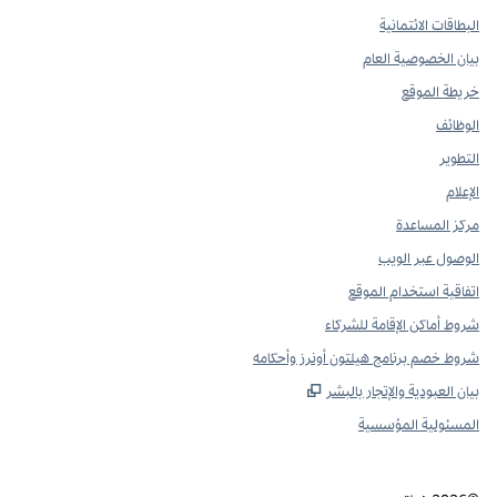
البطاقات الائتمانية
بيان الخصوصية العام
خريطة الموقع
الوظائف
التطوير
الإعلام
مركز المساعدة
الوصول عبر الويب
اتفاقية استخدام الموقع
شروط أماكن الإقامة للشركاء
شروط خصم برنامج هيلتون أونرز وأحكامه
,
يفتح علامة تبويب جديدة
بيان العبودية والإتجار بالبشر
المسئولية المؤسسية