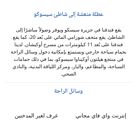
عطلة منعشة إلى شاطئ سيسوكو
يقع فندقنا في جزيرة سيسكو ويوفر وصولاً مباشرًا إلى
الشاطئ. يقع متحف شورامي المائي على بُعد 20، كما يقع
فندقنا على بُعد 11 كيلومترات من مسرح أوكيشان. لدينا
بحمام سباحة خارجي ونستمتع بإمكانية دخول وسائل الراحة
في منتجع هيلتون أوكيناوا سيسوكو، بما في ذلك حمامات
السباحة، والمطاعم، والبار، ومركز اللياقة البدنية، والنادي
الصحي.
وسائل الراحة
إنترنت واي فاي مجاني
غرف لغير المدخنين