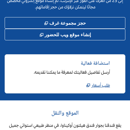
إلى 25 من الغرف على الفور عبر الإنترنت، ثم إنشاء موقع إلكتروني مخصص
مجانًا ليتمكن نزلاؤك من حجز إقاماتهم.
,
يفتح علامة تبويب جديد
حجز مجموعة غرف
,
يفتح علامة تبويب جد
إنشاء موقع ويب للحضور
استضافة فعالية
أرسل تفاصيل فعاليتك لمعرفة ما يمكننا تقديمه.
طلب أسعار
الموقع والنقل
يقع فندقنا بجوار فندق هيلتون أوكيناوا، في منظر طبيعي استوائي جميل