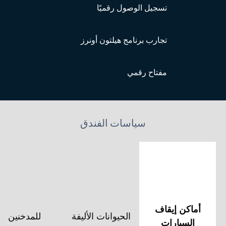
تسجيل الوصول رقميًا
تجارب برنامج هيلتون أونرز
مفتاح رقمي
سياسات الفندق
أماكن إيقاف
الحيوانات الأليفة
للمدخنين
السيارات