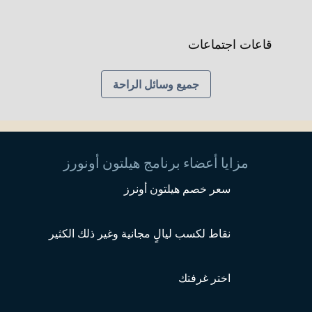
قاعات اجتماعات
جميع وسائل الراحة
مزايا أعضاء برنامج هيلتون أونورز
سعر خصم هيلتون أونرز
نقاط لكسب ليالٍ مجانية وغير ذلك الكثير
اختر غرفتك