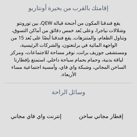
إقامتك بالقرب من بحيرة أونتاريو
يقع فندقنا المكون من أجنحة قبالة QEW، بين تورونتو
وشلالات نياجرا، وعلى بُعد خمس دقائق من أماكن التسوق،
وتناول الطعام، والمتنزهات. يقع فندقنا أيضًا على بُعد 15 من
الواجهة المائية في برلنغتون، والشركات الرئيسية،
ومستشفى جوزيف برانت. نوفر مساحة للاجتماعات، ومركز
لياقة بدنية، وحمام بحمام سباحة داخلي. استمتع بإفطارنا
الساخن المجاني، وشبكة واي فاي، وأمسية اجتماعية مساء
الأربعاء.
وسائل الراحة
إفطار مجاني ساخن
إنترنت واي فاي مجاني