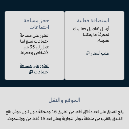
استضافة فعالية
حجز مساحة
اجتماعات
أرسل تفاصيل فعاليتك
لمعرفة ما يمكننا
العثور على مساحة
تقديمه.
اجتماعات تسع لما
يصل إلى 35 من
الأشخاص وحجزها.
طلب أسعار
العثور على مساحة
اجتماعات
الموقع والنقل
يقع الفندق على بُعد دقائق فقط من الطريق 16 ومنطقة داون تاون دوفر. يقع
الفندق بالقرب من منطقة دوفر التجارية وعلى بُعد 15 فقط من بورتسموث.