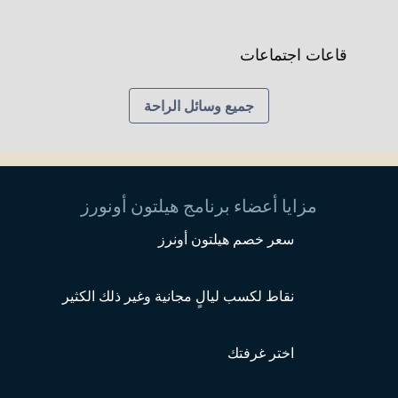
قاعات اجتماعات
جميع وسائل الراحة
مزايا أعضاء برنامج هيلتون أونورز
سعر خصم هيلتون أونرز
نقاط لكسب ليالٍ مجانية وغير ذلك الكثير
اختر غرفتك