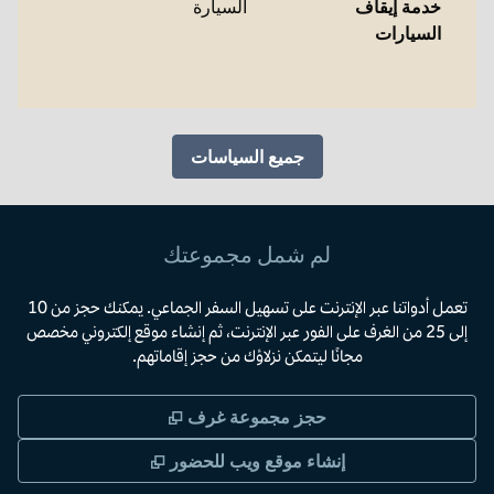
خدمة إيقاف
السيارة
السيارات
جميع السياسات
لم شمل مجموعتك
تعمل أدواتنا عبر الإنترنت على تسهيل السفر الجماعي. يمكنك حجز من 10
إلى 25 من الغرف على الفور عبر الإنترنت، ثم إنشاء موقع إلكتروني مخصص
مجانًا ليتمكن نزلاؤك من حجز إقاماتهم.
,
يفتح علامة تبويب جديد
حجز مجموعة غرف
,
يفتح علامة تبويب جد
إنشاء موقع ويب للحضور