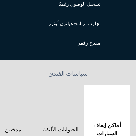
تسجيل الوصول رقميًا
تجارب برنامج هيلتون أونرز
مفتاح رقمي
سياسات الفندق
أماكن إيقاف
الحيوانات الأليفة
للمدخنين
السيارات