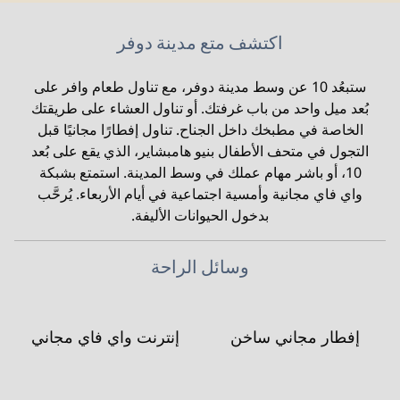
اكتشف متع مدينة دوفر
ستبعُد 10 عن وسط مدينة دوفر، مع تناول طعام وافر على
بُعد ميل واحد من باب غرفتك. أو تناول العشاء على طريقتك
الخاصة في مطبخك داخل الجناح. تناول إفطارًا مجانيًا قبل
التجول في متحف الأطفال بنيو هامبشاير، الذي يقع على بُعد
10، أو باشر مهام عملك في وسط المدينة. استمتع بشبكة
واي فاي مجانية وأمسية اجتماعية في أيام الأربعاء. يُرحَّب
بدخول الحيوانات الأليفة.
وسائل الراحة
إفطار مجاني ساخن
إنترنت واي فاي مجاني