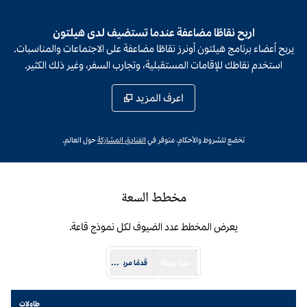
اربح نقاطًا مضاعفة عندما تستضيف لدى هيلتون
يربح أعضاء برنامج هيلتون أونرز نقاطًا مضاعفة على الاجتماعات والمناسبات.
استخدم نقاطك للإقامات المستقبلية، وتجارب السفر، وغير ذلك الكثير.
اعرف المزيد
،
يفتح علامة تبويب جديدة
تخضع للشروط والأحكام. متوفر في
الفنادق المشاركة
حول العالم.
مخطط السعة
يعرض المخطط عدد الضيوف لكل نموذج قاعة.
مترًا مربعًا
قدمًا مربعًة
طاولات