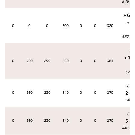
عة
:
545
جناح بارك 6 +
7 + 8 + 9 +
0
0
0
300
0
0
320
عة
:
537
اند
بارك هول 1 +
0
560
290
560
0
0
384
521
:
يمت
0
360
230
340
0
0
270
441
يمت
0
360
230
340
0
0
270
عة
:
441