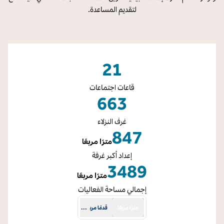
لتقديم المساعدة.
21
قاعات اجتماعات
663
غرف النزلاء
847
مترًا مربعًا
أمتار مربعة
إعداد أكبر غرفة
3​489
مترًا مربعًا
أمتار مربعة
إجمالي مساحة الفعاليات
مترًا مربعًا
قدمًا مربعًة