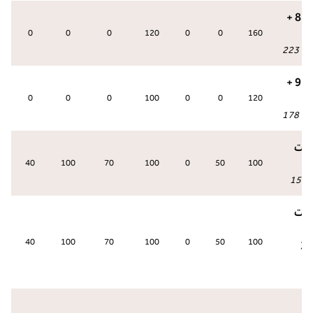
جناح بارك 8 +
0
0
0
120
0
0
160
عة
:
223
جناح بارك 9 +
0
0
0
100
0
0
120
عة
:
178
يمت
40
100
70
100
0
50
100
159
:
يمت
40
100
70
100
0
50
100
3
رك