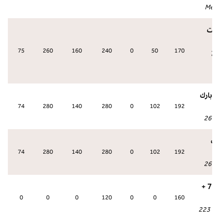
Mete
يمت
75
260
160
240
0
50
170
2
د بارك
74
280
140
280
0
102
192
261
:
ارك
74
280
140
280
0
102
192
261
:
جناح بارك 7 +
0
0
0
120
0
0
160
عة
:
223