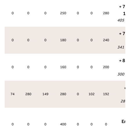
جناح بارك 7 +
0
0
0
250
0
0
280
عة
:
405
جناح بارك 7 +
0
0
0
180
0
0
240
عة
:
341
جناح بارك 8 +
0
0
0
160
0
0
200
عة
:
300
ارك
74
280
149
280
0
102
192
284
:
Ens
0
0
0
400
0
0
0