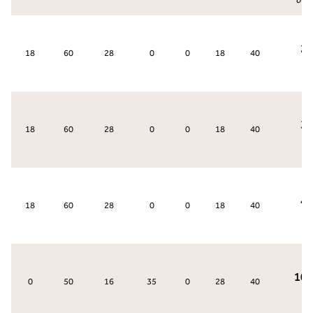
رك
2
18
60
28
0
0
18
40
رك
3
18
60
28
0
0
18
40
رك
4
18
60
28
0
0
18
40
رك
1
0
50
16
35
0
28
40