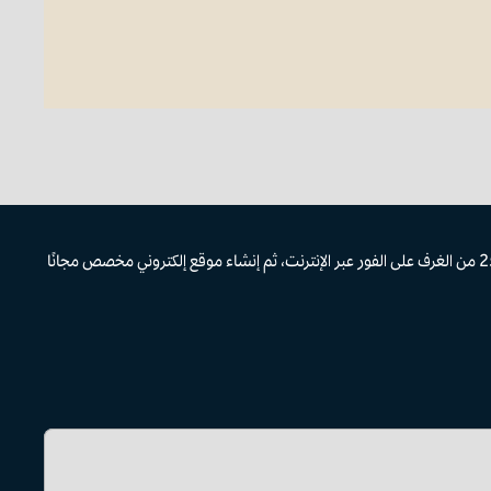
تعمل أدواتنا عبر الإنترنت على تسهيل السفر الجماعي. يمكنك حجز من 10 إلى 25 من الغرف على الفور عبر الإنترنت، ثم إنشاء موقع إلكتروني مخصص مجانًا
مة تبويب جديدة