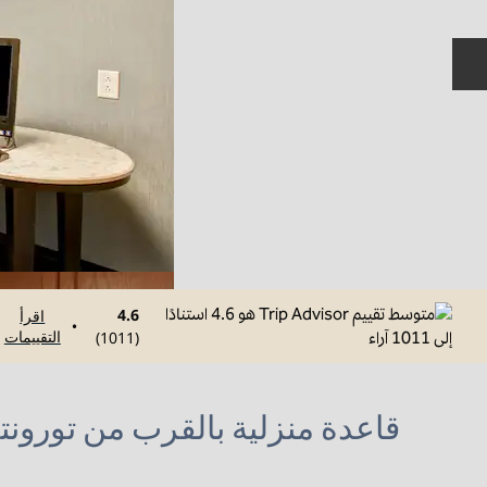
الشريحة السابقة
4.6
اقرأ
•
التقييمات
)
1011
(
قاعدة منزلية بالقرب من تورونتو