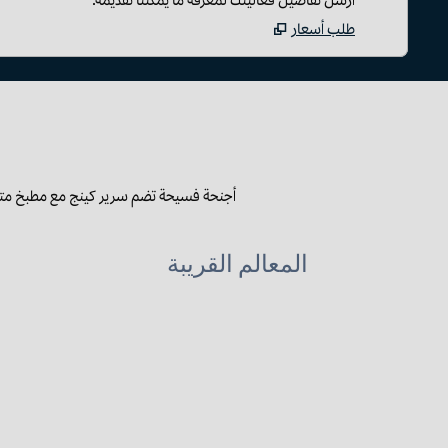
طلب أسعار
أجنحة فسيحة تضم سرير كينج مع مطبخ متك
المعالم القريبة