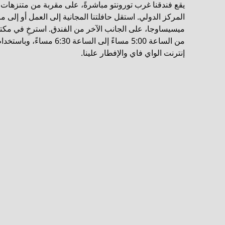
يقع فندقنا غرب تورونتو مباشرةً، على مقربة من متنزهات
المركز الدولي. استقل حافلتنا المجانية إلى العمل أو إلى م
ميسيساوجا، على الجانب الآخر من الفندق. استرخِ في مكتب
من الساعة 5:00 مساءً إلى السا
إنترنت الواي فاي والإفطار علينا.