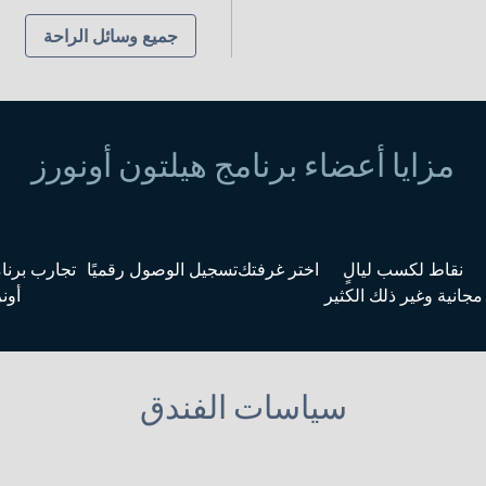
جميع وسائل الراحة
مزايا أعضاء برنامج هيلتون أونورز
نقاط لكسب ليالٍ
اختر غرفتك
تسجيل الوصول رقميًا
تجارب برنا
مجانية وغير ذلك الكثير
أون
سياسات الفندق