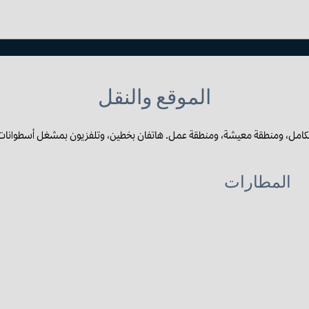
الموقع والنقل
امل، ومنطقة معيشة، ومنطقة عمل. هاتفان بخطين، وتلفزيون بمشغل أسطوانات د
المطارات