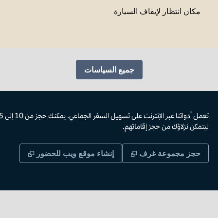
مكان انتظار لإيقاف السيارة
جميع السياسات
ليتمكن نزلاؤك من حجز إقاماتهم.
,
يفتح علامة تبويب جديدة
,
يفتح علا
حجز مجموعة غرف
إنشاء موقع ويب للحضور