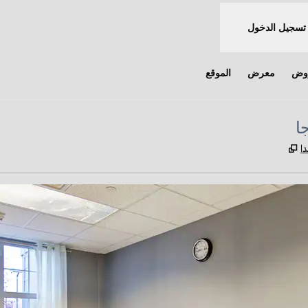
تسجيل الدخول
روض
معرض
الموقع
ا
,
يفتح علامة تبويب جديدة