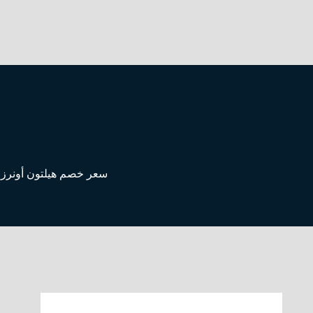
سعر خصم هيلتون أونرز