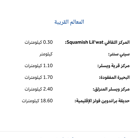
المعالم القريبة
المركز الثقافي Squamish Lil'wat:
0.30 كيلومترات
سيتي سنتر:
كيلومتر
مركز قرية ويسلر:
1.10 كيلومترات
البحيرة المفقودة:
1.70 كيلومترات
مركز ويسلر المنزلق:
2.40 كيلومترات
حديقة براندوين فولز الإقليمية:
18.60 كيلومترات