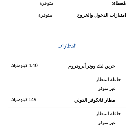
مُغطاة:
متوفرة
امتيازات الدخول والخروج
:متوفرة
المطارات
جرين ليك ووتر أيرودروم
4.40 كيلومترات
حافلة المطار
غير متوفر
مطار فانكوفر الدولي
149 كيلومترات
حافلة المطار
غير متوفر