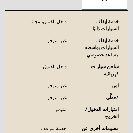
خدمة إيقاف
داخل الفندق
،
مجانًا
السيارات ذاتيًا
خدمة إيقاف
غير متوفر
السيارات بواسطة
مساعد خصوصي
شاحن سيارات
داخل الفندق
كهربائية
آمن
غير متوفر
مُغطَّى
غير متوفر
امتيازات الدخول/
متوفر
الخروج
معلومات أخرى عن
خدمة مواقف