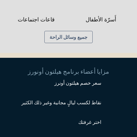
أَسرّة الأطفال
قاعات اجتماعات
جميع وسائل الراحة
مزايا أعضاء برنامج هيلتون أونورز
سعر خصم هيلتون أونرز
نقاط لكسب ليالٍ مجانية وغير ذلك الكثير
اختر غرفتك