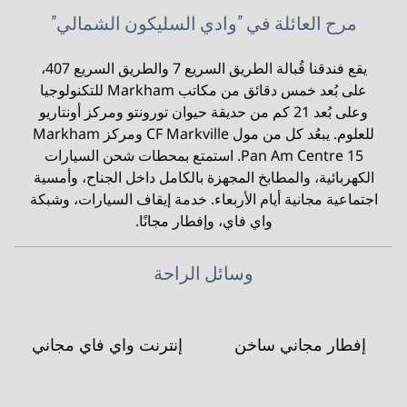
مرح العائلة في "وادي السليكون الشمالي"
يقع فندقنا قُبالة الطريق السريع 7 والطريق السريع 407،
على بُعد خمس دقائق من مكاتب Markham للتكنولوجيا
وعلى بُعد 21 كم من حديقة حيوان تورونتو ومركز أونتاريو
للعلوم. يبعُد كل من مول CF Markville ومركز Markham
Pan Am Centre 15. استمتع بمحطات شحن السيارات
الكهربائية، والمطابخ المجهزة بالكامل داخل الجناح، وأمسية
اجتماعية مجانية أيام الأربعاء. خدمة إيقاف السيارات، وشبكة
واي فاي، وإفطار مجانًا.
وسائل الراحة
إفطار مجاني ساخن
إنترنت واي فاي مجاني