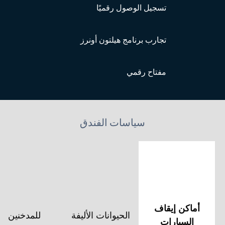
تسجيل الوصول رقميًا
تجارب برنامج هيلتون أونرز
مفتاح رقمي
سياسات الفندق
أماكن إيقاف
الحيوانات الأليفة
للمدخنين
السيارات