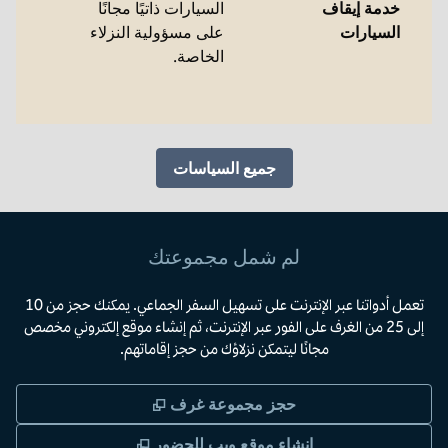
خدمة إيقاف
السيارات ذاتيًا مجانًا
السيارات
على مسؤولية النزلاء
الخاصة.
جميع السياسات
لم شمل مجموعتك
تعمل أدواتنا عبر الإنترنت على تسهيل السفر الجماعي. يمكنك حجز من 10
إلى 25 من الغرف على الفور عبر الإنترنت، ثم إنشاء موقع إلكتروني مخصص
مجانًا ليتمكن نزلاؤك من حجز إقاماتهم.
,
يفتح علامة تبويب جديد
حجز مجموعة غرف
,
يفتح علامة تبويب جد
إنشاء موقع ويب للحضور