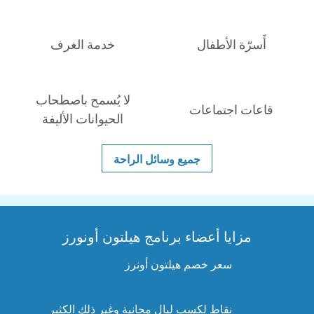
أَسرّة الأطفال
خدمة الغرف
لا يُسمح باصطحاب
قاعات اجتماعات
الحيوانات الأليفة
جميع وسائل الراحة
مزايا أعضاء برنامج هيلتون أونورز
سعر خصم هيلتون أونرز
نقاط لكسب ليالٍ مجانية وغير ذلك الكثير