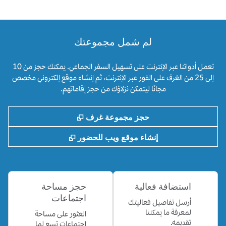
لم شمل مجموعتك
تعمل أدواتنا عبر الإنترنت على تسهيل السفر الجماعي. يمكنك حجز من 10
إلى 25 من الغرف على الفور عبر الإنترنت، ثم إنشاء موقع إلكتروني مخصص
مجانًا ليتمكن نزلاؤك من حجز إقاماتهم.
,
يفتح علامة تبويب جديدة
حجز مجموعة غرف
,
يفتح علامة تبويب جد
إنشاء موقع ويب للحضور
استضافة فعالية
حجز مساحة
اجتماعات
أرسل تفاصيل فعاليتك
لمعرفة ما يمكننا
العثور على مساحة
تقديمه.
اجتماعات تسع لما