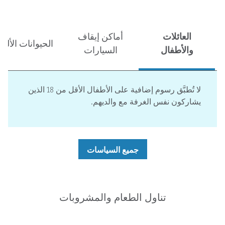
العائلات
أماكن إيقاف
الحيوانات الأليف
والأطفال
السيارات
لا تُطبَّق رسوم إضافية على الأطفال الأقل من 18 الذين
يشاركون نفس الغرفة مع والديهم.
جميع السياسات
تناول الطعام والمشروبات