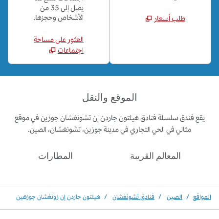
يصل إلى 35 من
الأشخاص وحجزها.
طلب أسعار
العثور على مساحة
اجتماعات
الموقع والنقل
يقع فندق سلسلة فنادق هيلتون جاردن إن تشونغشان جوزين في موقع
مثالي في الحي التجاري في مدينة جوزين، تشونغشان، الصين.
المعالم القريبة
المطارات
المواقع
/
الصين
/
فنادق تشونغشان
/
هيلتون جاردن إن زونغشان جوزهين