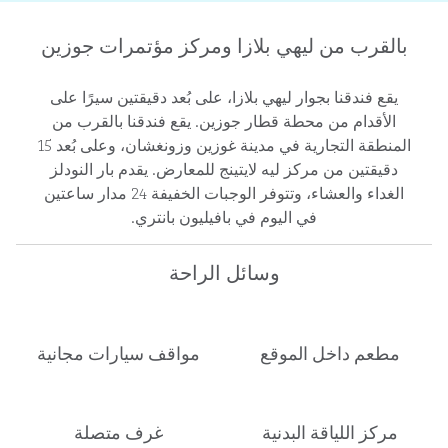
بالقرب من ليهي بلازا ومركز مؤتمرات جوزين
يقع فندقنا بجوار ليهي بلازا، على بُعد دقيقتين سيرًا على
الأقدام من محطة قطار جوزين. يقع فندقنا بالقرب من
المنطقة التجارية في مدينة غوزين وزونغشان، وعلى بُعد 15
دقيقتين من مركز ليه لايتينج للمعارض. يقدم بار النودلز
الغداء والعشاء، وتتوفر الوجبات الخفيفة 24 مدار ساعتين
في اليوم في بافيليون بانتري.
وسائل الراحة
مطعم داخل الموقع
مواقف سيارات مجانية
مركز اللياقة البدنية
غرف متصلة