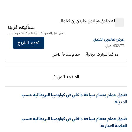
سلسلة فنادق هيلتون جاردن إن كيلونا
سلسلة فنادق هيلتون جاردن إن كيلونا
سنأتيكم قريبًا
نحن نقبل الحجوزات لـ 28 يناير 2027 وما بعد.
عرض تفاصيل الفندق لفندق فنادق هيلتون جاردن إن كيلونا
عرض تفاصيل الفندق
تحديد التاريخ
402.77 أميال
مواقف سيارات مجانية
حمام سباحة داخلي
الصفحة السابقة، 1 من 1
الصفحة التالية، 1 من 1
الصفحة
1 من 1
الصفحة 1 من 1
فنادق حمام بحمام سباحة داخلي في كولومبيا البريطانية حسب
المدينة
فنادق حمام بحمام سباحة داخلي في كولومبيا البريطانية حسب
العلامة التجارية