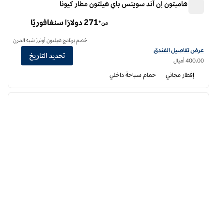
فندق هامبتون إن آند سويتس باي هيلتون مطار كيونا
فندق هامبتون إن آند سويتس باي هيلتون مطار كيونا
271 دولارًا سنغافوريًا
من*
خصم برنامج هيلتون أونرز شبه المرن
عرض تفاصيل الفندق لفندق أجنحة هامبتون إن باي هيلتون مطار كيلونا
عرض تفاصيل الفندق
تحديد التاريخ
400.00 أميال
إفطار مجاني
حمام سباحة داخلي
12
/
1
الصورة السابقة
الصورة الت
1 من 12