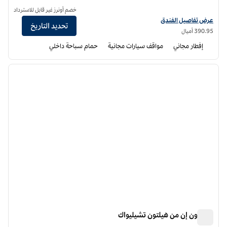
خصم أونرز غير قابل للاسترداد
عرض تفاصيل الفندق لفندق أجنحة هامبتون إن باي هيلتون لانغلي-سوري
عرض تفاصيل الفندق
تحديد التاريخ
390.95 أميال
إفطار مجاني
مواقف سيارات مجانية
حمام سباحة داخلي
12
/
1
الصورة السابقة
الصورة الت
1 من 12
هامبتون إن من هيلتون تشيليواك
هامبتون إن من هيلتون تشيليواك