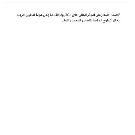
*تعتمد الأسعار على التوفر الحالي خلال الـ30 يومًا القادمة وهي عرضة للتغيير. الرجاء
إدخال التواريخ الدقيقة للتسعير المحدد والتوفر.