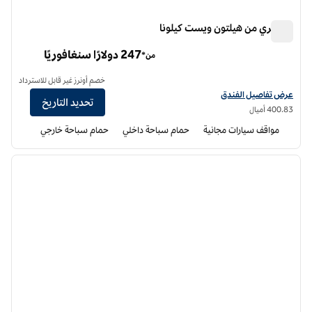
دبل تري من هيلتون ويست كيلونا
دبل تري من هيلتون ويست كيلونا
247 دولارًا سنغافوريًا
من*
خصم أونرز غير قابل للاسترداد
عرض تفاصيل الفندق لفندق دبل تري من هيلتون ويست كيلونا
عرض تفاصيل الفندق
تحديد التاريخ
400.83 أميال
مواقف سيارات مجانية
حمام سباحة داخلي
حمام سباحة خارجي
3
/
1
الصورة السابقة
الصورة الت
1 من 3