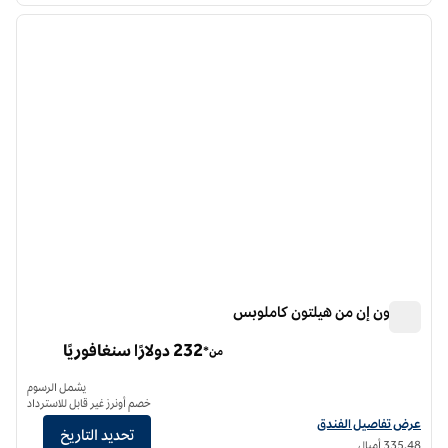
الصورة السابقة
الصورة الت
1 من 12
هامبتون إن من هيلتون كاملوبس
هامبتون إن من هيلتون كاملوبس
232 دولارًا سنغافوريًا
من*
يشمل الرسوم
خصم أونرز غير قابل للاسترداد
عرض تفاصيل الفندق لفندق هامبتون إن باي هيلتون كاملوبس
عرض تفاصيل الفندق
تحديد التاريخ
335.48 أميال