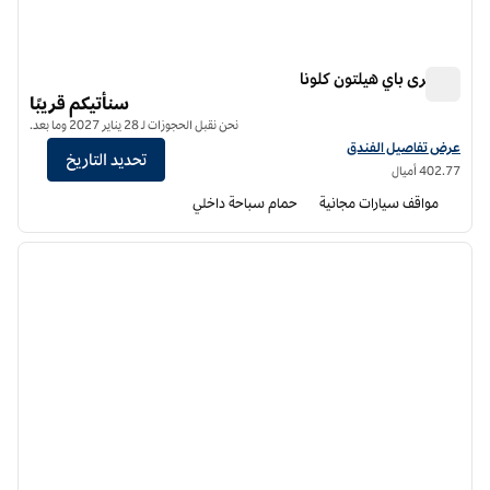
دبل ترى باي هيلتون كلونا
دبل ترى باي هيلتون كلونا
سنأتيكم قريبًا
نحن نقبل الحجوزات لـ 28 يناير 2027 وما بعد.
عرض تفاصيل الفندق لفندق دبل تري من هيلتون كيلونا
عرض تفاصيل الفندق
تحديد التاريخ
402.77 أميال
مواقف سيارات مجانية
حمام سباحة داخلي
8
/
1
الصورة السابقة
الصورة الت
1 من 8