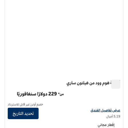
الصورة السابقة
الصورة الت
1 من 12
أجنحة هوم وود من هيلتون ساري
أجنحة هوم وود من هيلتون ساري
229 دولارًا سنغافوريًا
من*
خصم أونرز غير قابل للاسترداد
عرض تفاصيل الفندق أجنحة هوم وود من هيلتون ساري
عرض تفاصيل الفندق
تحديد التاريخ
5.19 أميال
إفطار مجاني