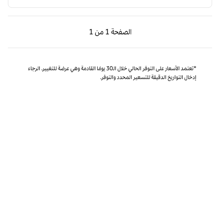
الصفحة السابقة، 1 من 1
الصفحة التالية، 1 من 1
الصفحة
1 من 1
الصفحة 1 من 1
*تعتمد الأسعار على التوفر الحالي خلال الـ30 يومًا القادمة وهي عرضة للتغيير. الرجاء
إدخال التواريخ الدقيقة للتسعير المحدد والتوفر.