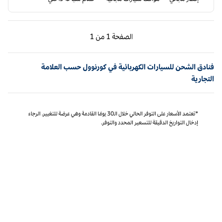
الصفحة السابقة، 1 من 1
الصفحة التالية، 1 من 1
الصفحة
1 من 1
الصفحة 1 من 1
فنادق الشحن للسيارات الكهربائية في كورنوول حسب العلامة
التجارية
*تعتمد الأسعار على التوفر الحالي خلال الـ30 يومًا القادمة وهي عرضة للتغيير. الرجاء
إدخال التواريخ الدقيقة للتسعير المحدد والتوفر.