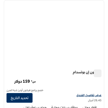
الصورة السابقة
الصورة الت
1 من 12
هامبتون إن بوتسدام
هامبتون إن بوتسدام
159 دولار
من*
خصم برنامج هيلتون أونرز شبه المرن
عرض تفاصيل الفندق لفندق هامبتون إن بوتسدام
عرض تفاصيل الفندق
تحديد التاريخ
26.45 أميال
إفطار مجاني
مواقف سيارات مجانية
حمام سباحة داخلي