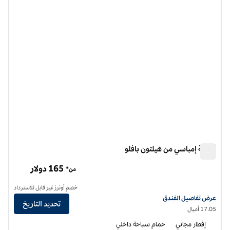
الصورة السابقة
الصورة الت
1 من 12
أجنحة إمباسي من هيلتون بافلو
أجنحة إمباسي من هيلتون بافلو
165 دولار
من*
خصم أونرز غير قابل للاسترداد
عرض تفاصيل الفندق لفندق أجنحة إمباسي من هيلتون بافلو
عرض تفاصيل الفندق
تحديد التاريخ
17.05 أميال
إفطار مجاني
حمام سباحة داخلي