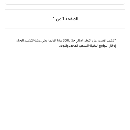
الصفحة السابقة، 1 من 1
الصفحة التالية، 1 من 1
الصفحة
1 من 1
الصفحة 1 من 1
*تعتمد الأسعار على التوفر الحالي خلال الـ30 يومًا القادمة وهي عرضة للتغيير. الرجاء
إدخال التواريخ الدقيقة للتسعير المحدد والتوفر.