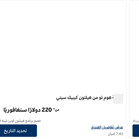
لصورة التالية
الصورة السابقة
ا
1 من 12
أجنحة هوم تو من هيلتون كيبيك سيتي
أجنحة هوم تو من هيلتون كيبيك سيتي
220 دولارًا سنغافوريًا
من*
رداد
خصم برنامج هيلتون أونرز شبه ا
عرض تفاصيل الفندق أجنحة هوم تو من هيلتون كيبيك سيتي
عرض تفاصيل الفندق
تحديد التاريخ
7.41 أميال