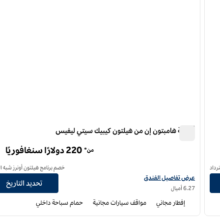
أجنحة هامبتون إن من هيلتون كيبيك سيتي ليفيس
أجنحة هامبتون إن من هيلتون كيبيك سيتي ليفيس
220 دولارًا سنغافوريًا
من*
رداد
خصم برنامج هيلتون أونرز شبه ا
عرض تفاصيل الفندق لفندق أجنحة هامبتون إن باي هيلتون كيبيك سيتي ليفيس
عرض تفاصيل الفندق
تحديد التاريخ
6.27 أميال
إفطار مجاني
مواقف سيارات مجانية
حمام سباحة داخلي
/
1
12