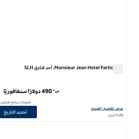
Monsieur Jean Hotel Particulier، أحد فنادق SLH
Monsieur Jean Hotel Particulier، أحد فنادق SLH
490 دولارًا سنغافوريًا
من*
خصومات برنامج هيلتون أ
عرض تفاصيل الفندق الخاصة بفندق Monsieur Jean Hotel Particulier، أحد فنادق إس إل إتش
عرض تفاصيل الفندق
تحديد التاريخ
0.08 أميال
/
1
الصورة السابقة
ا
1 من 12