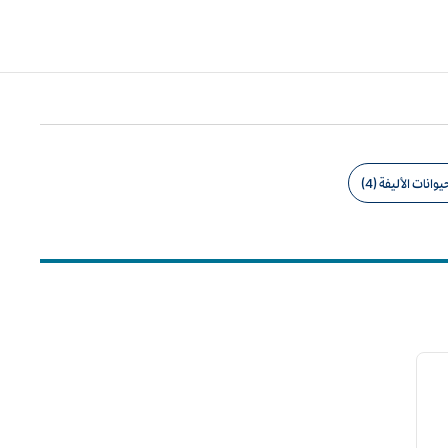
وانات الأليفة (4)
12
لصورة التالية