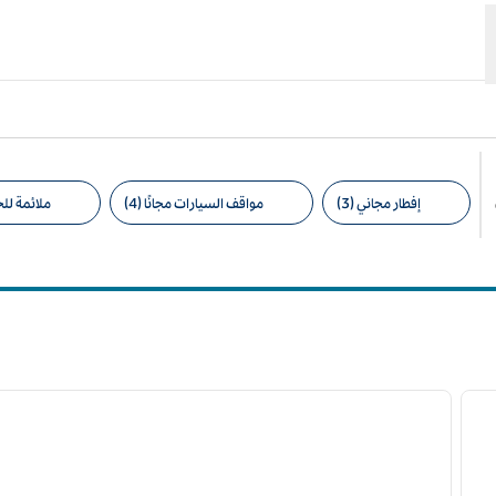
إفطار مجاني (3)
مواقف السيارات مجانًا (4)
ملائمة للحي
عوامل التصفية المقترحة
/
1
9
/
لصورة التالية
الصورة السابقة
ا
1 من 12