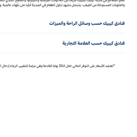
والحلويات المستوحاة من القيقب. يشتمل مشهد تناول الطعام في المدينة أيضًا على نكهات عالمية، 
فنادق كيبيك حسب وسائل الراحة والميزات
فنادق كيبيك حسب العلامة التجارية
*تعتمد الأسعار على التوفر الحالي خلال الـ30 يومًا القادمة وهي عرضة للتغيير. الرجاء إدخال التواريخ الدقيقة للتسعير المحدد والتوفر.