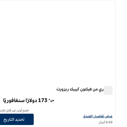
الصورة السابقة
ا
1 من 12
دبل تري من هيلتون كيبيك ريزورت
دبل تري من هيلتون كيبيك ريزورت
173 دولارًا سنغافوريًا
من*
خصم أونرز غير قابل للاست
عرض تفاصيل الفندق لمنتجع دبل تري من هيلتون كيبيك
عرض تفاصيل الفندق
تحديد التاريخ
6.69 أميال