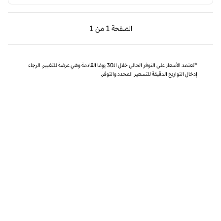
الصفحة السابقة، 1 من 1
الصفحة التالية، 1 من 1
الصفحة
1 من 1
الصفحة 1 من 1
*تعتمد الأسعار على التوفر الحالي خلال الـ30 يومًا القادمة وهي عرضة للتغيير. الرجاء
إدخال التواريخ الدقيقة للتسعير المحدد والتوفر.