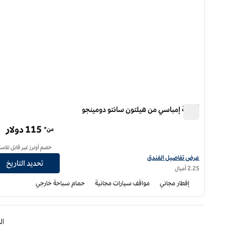
أجنحة إمباسي من هيلتون سانتو دومينجو
أجنحة إمباسي من هيلتون سانتو دومينجو
115 دولار
من*
خصم أونرز غير قابل للاست
عرض تفاصيل الفندق لفندق أجنحة إمباسي من هيلتون سانتو دومينغو
عرض تفاصيل الفندق
تحديد التاريخ
2.25 أميال
إفطار مجاني
مواقف سيارات مجانية
حمام سباحة خارجي
الصفحة الس
ا