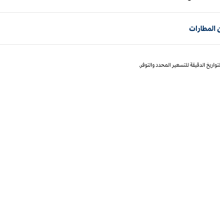
الصفحة 1 من 1
 المطارات