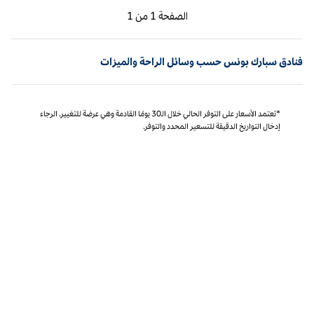
الصفحة السابقة، 1 من 1
الصفحة التالية، 1 من 1
الصفحة
1 من 1
الصفحة 1 من 1
فنادق سبارك بونس حسب وسائل الراحة والميزات
*تعتمد الأسعار على التوفر الحالي خلال الـ30 يومًا القادمة وهي عرضة للتغيير. الرجاء
إدخال التواريخ الدقيقة للتسعير المحدد والتوفر.