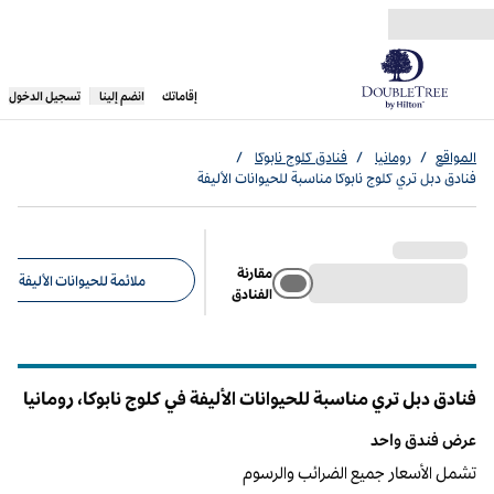
خطى إلى المحتوى
،
يفتح علامة تبويب جديدة
إقاماتك
انضم إلينا
تسجيل الدخول
المواقع
/
رومانيا
/
فنادق كلوج نابوكا
/
فنادق دبل تري كلوج نابوكا مناسبة للحيوانات الأليفة
مقارنة
ملائمة للحيوانات الأليفة (1)
الفنادق
عوامل التصفية المقترحة
فنادق دبل تري مناسبة للحيوانات الأليفة في كلوج نابوكا، رومانيا
عرض فندق واحد
عرض فندق واحد
تشمل الأسعار جميع الضرائب والرسوم
12
/
1