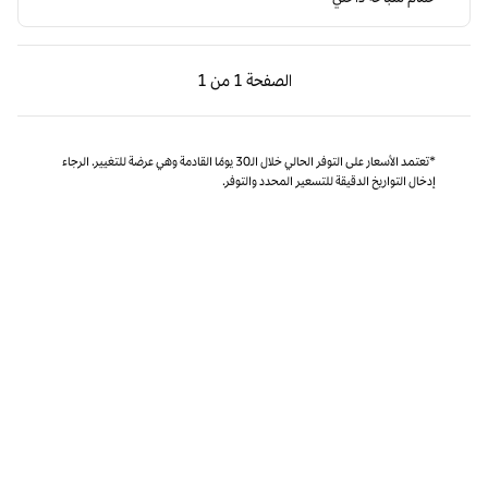
الصفحة السابقة، 1 من 1
الصفحة التالية، 1 من 1
الصفحة
1 من 1
الصفحة 1 من 1
*تعتمد الأسعار على التوفر الحالي خلال الـ30 يومًا القادمة وهي عرضة للتغيير. الرجاء
إدخال التواريخ الدقيقة للتسعير المحدد والتوفر.