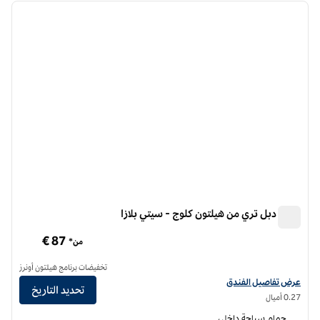
الصورة السابقة
الصورة الت
1 من 12
فندق دبل تري من هيلتون كلوج - سيتي بلازا
فندق دبل تري من هيلتون كلوج - سيتي بلازا
87 €
من*
تخفيضات برنامج هيلتون أونرز
عرض تفاصيل الفندق لفندق دبل تري من هيلتون كلوج سيتي بلازا
عرض تفاصيل الفندق
تحديد التاريخ
0.27 أميال
حمام سباحة داخلي