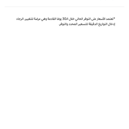
*تعتمد الأسعار على التوفر الحالي خلال الـ30 يومًا القادمة وهي عرضة للتغيير. الرجاء
إدخال التواريخ الدقيقة للتسعير المحدد والتوفر.