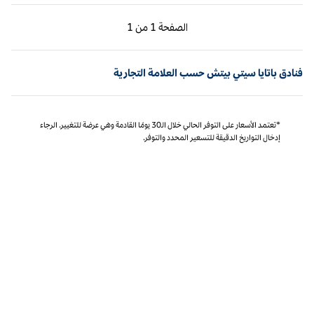
الصفحة السابقة، 1 من 1
الصفحة التالية، 1 من 1
الصفحة
1 من 1
الصفحة 1 من 1
فنادق باتايا سيتي بيتش حسب العلامة التجارية
*تعتمد الأسعار على التوفر الحالي خلال الـ30 يومًا القادمة وهي عرضة للتغيير. الرجاء
إدخال التواريخ الدقيقة للتسعير المحدد والتوفر.