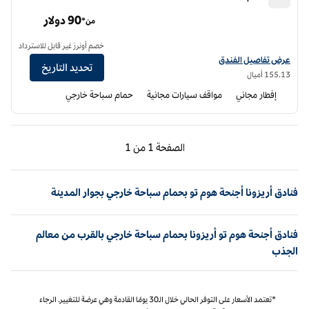
أجنحة هوم تو من هيلتون مطار توسون
90 دولار
من*
خصم أونرز غير قابل للاسترداد
عرض تفاصيل الفندق أجنحة هوم تو من هيلتون مطار توسون
عرض تفاصيل الفندق
تحديد التاريخ
155.13 أميال
إفطار مجاني
مواقف سيارات مجانية
حمام سباحة خارجي
الصفحة السابقة، 1 من 1
الصفحة التالية، 1 من 1
الصفحة
1 من 1
الصفحة 1 من 1
فنادق أريزونا أجنحة هوم تو بحمام سباحة خارجي بجوار المدينة
فنادق أجنحة هوم تو أريزونا بحمام سباحة خارجي بالقرب من معالم
الجذب
*تعتمد الأسعار على التوفر الحالي خلال الـ30 يومًا القادمة وهي عرضة للتغيير. الرجاء