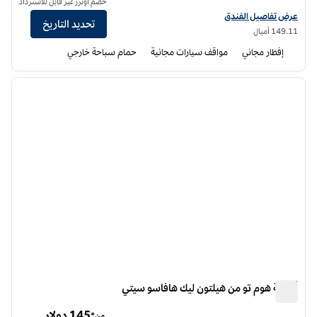
خصم أونرز غير قابل للاسترداد
عرض تفاصيل الفندق أجنحة هوم تو من هيلتون كينجمان
عرض تفاصيل الفندق
تحديد التاريخ
149.11 أميال
إفطار مجاني
مواقف سيارات مجانية
حمام سباحة خارجي
12
/
1
الصورة السابقة
الصورة الت
1 من 12
أجنحة هوم تو من هيلتون ليك هافاسو سيتي
أجنحة هوم تو من هيلتون ليك هافاسو سيتي
145 دولار
من*