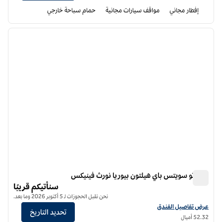
إفطار مجاني
مواقف سيارات مجانية
حمام سباحة خارجي
11
/
1
الصورة السابقة
الصورة الت
1 من 11
هوم تو سويتس باي هيلتون بيوريا نورث فينيكس
هوم تو سويتس باي هيلتون بيوريا نورث فينيكس
سنأتيكم قريبًا
نحن نقبل الحجوزات لـ 5 أكتوبر 2026 وما بعد.
عرض تفاصيل الفندق أجنحة هوم تو من هيلتون بيوريا نورث فينيكس
عرض تفاصيل الفندق
تحديد التاريخ
52.32 أميال