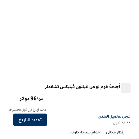
فندق أجنحة هوم تو من هيلتون فينيكس تشاندلر
فندق أجنحة هوم تو من هيلتون فينيكس تشاندلر
96 دولار
من*
خصم أونرز غير قابل للاسترداد
عرض تفاصيل الفندق أجنحة هوم تو من هيلتون فينيكس تشاندلر
عرض تفاصيل الفندق
تحديد التاريخ
72.33 أميال
إفطار مجاني
حمام سباحة خارجي
12
/
1