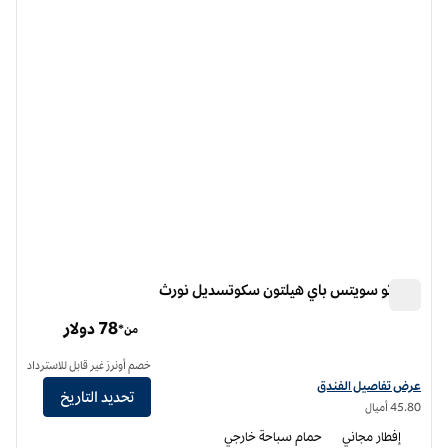
الصورة السابقة
الصورة الت
1 من 12
هوم تو سويتس باي هيلتون سكوتسديل نورث
هوم تو سويتس باي هيلتون سكوتسديل نورث
78 دولار
من*
خصم أونرز غير قابل للاسترداد
عرض تفاصيل الفندق أجنحة هوم تو من هيلتون سكوتسديل نورث
عرض تفاصيل الفندق
تحديد التاريخ
45.80 أميال
إفطار مجاني
حمام سباحة خارجي