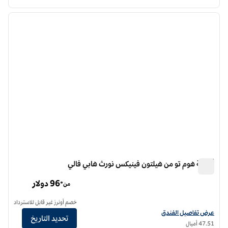
12
/
1
الصورة السابقة
الصورة الت
1 من 12
أجنحة هوم تو من هيلتون فينيكس نورث هابي فالي
أجنحة هوم تو من هيلتون فينيكس نورث هابي فالي
96 دولار
من*
خصم أونرز غير قابل للاسترداد
عرض تفاصيل الفندق أجنحة هوم تو من هيلتون فينيكس نورث هابي فالي
عرض تفاصيل الفندق
تحديد التاريخ
47.51 أميال