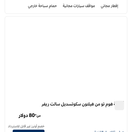
إفطار مجاني
مواقف سيارات مجانية
حمام سباحة خارجي
12
/
1
الصورة السابقة
الصورة الت
1 من 12
أجنحة هوم تو من هيلتون سكوتسديل سالت ريفر
أجنحة هوم تو من هيلتون سكوتسديل سالت ريفر
80 دولار
من*
خصم أونرز غير قابل للاسترداد
عرض تفاصيل الفندق أجنحة هوم تو من هيلتون سكوتسديل سولت ريفر