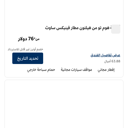
أجنحة هوم تو من هيلتون مطار فينيكس ساوث
أجنحة هوم تو من هيلتون مطار فينيكس ساوث
76 دولار
من*
خصم أونرز غير قابل للاسترداد
عرض تفاصيل الفندق أجنحة هوم تو من هيلتون مطار فينيكس ساوث
عرض تفاصيل الفندق
تحديد التاريخ
63.88 أميال
إفطار مجاني
مواقف سيارات مجانية
حمام سباحة خارجي
12
/
1
الصورة السابقة
الصورة الت
1 من 12