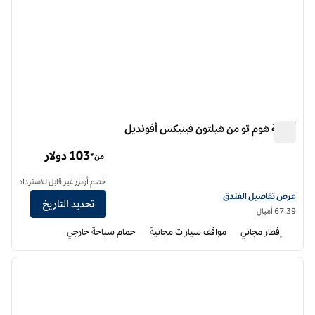
أجنحة هوم تو من هيلتون فينيكس أفونديل
أجنحة هوم تو من هيلتون فينيكس أفونديل
103 دولار
من*
خصم أونرز غير قابل للاسترداد
عرض تفاصيل الفندق أجنحة هوم تو من هيلتون فينيكس أفونديل
عرض تفاصيل الفندق
تحديد التاريخ
67.39 أميال
إفطار مجاني
مواقف سيارات مجانية
حمام سباحة خارجي
11
/
1
الصورة السابقة
الصورة الت
1 من 11