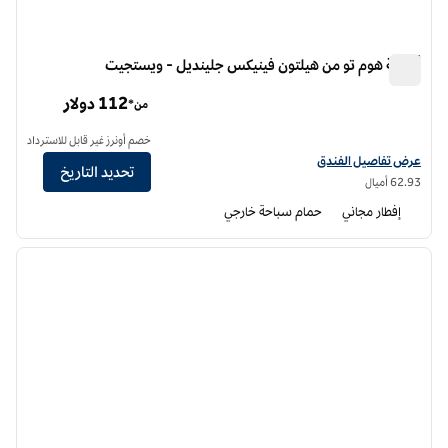
أجنحة هوم تو من هيلتون فينيكس جلينديل - ويستجيت
أجنحة هوم تو من هيلتون فينيكس جلينديل - ويستجيت
112 دولار
من*
خصم أونرز غير قابل للاسترداد
عرض تفاصيل الفندق أجنحة هوم تو من هيلتون فينيكس جلينديل ويستجيت
عرض تفاصيل الفندق
تحديد التاريخ
62.93 أميال
إفطار مجاني
حمام سباحة خارجي
12
/
1
الصورة السابقة
الصورة الت
1 من 12