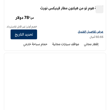
أجنحة هوم تو من هيلتون مطار فينيكس نورث
أجنحة هوم تو من هيلتون مطار فينيكس نورث
78 دولار
من*
خصم أونرز غير قابل للاسترداد
عرض تفاصيل الفندق أجنحة هوم تو من هيلتون مطار فينيكس نورث
عرض تفاصيل الفندق
تحديد التاريخ
60.66 أميال
إفطار مجاني
مواقف سيارات مجانية
حمام سباحة خارجي
12
/
1
الصورة السابقة
الصورة الت
1 من 12