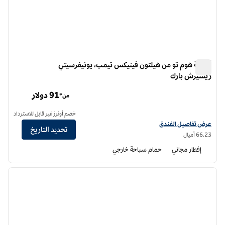
أجنحة هوم تو من هيلتون فينيكس تيمب، يونيفرسيتي
ريسيرش بارك
أجنحة هوم تو من هيلتون فينيكس تيمب، يونيفرسيتي ريسيرش بارك
91 دولار
من*
خصم أونرز غير قابل للاسترداد
عرض تفاصيل الفندق أجنحة هوم تو من هيلتون فينيكس تمب، يونيفرستي ريسيرش با
عرض تفاصيل الفندق
تحديد التاريخ
66.23 أميال
إفطار مجاني
حمام سباحة خارجي
12
/
1
الصورة السابقة
الصورة الت
1 من 12