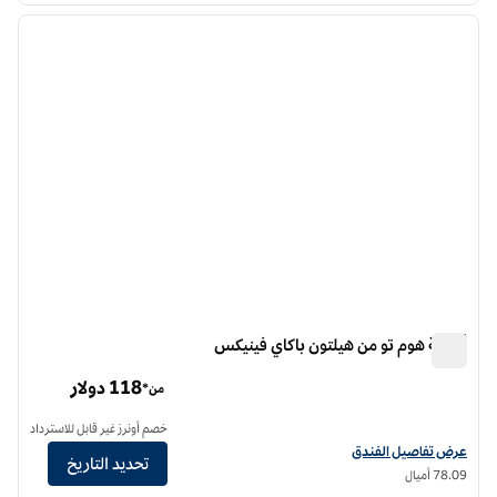
الصورة السابقة
الصورة الت
1 من 12
أجنحة هوم تو من هيلتون باكاي فينيكس
أجنحة هوم تو من هيلتون باكاي فينيكس
118 دولار
من*
خصم أونرز غير قابل للاسترداد
عرض تفاصيل الفندق أجنحة هوم تو من هيلتون باكاي فينيكس
عرض تفاصيل الفندق
تحديد التاريخ
78.09 أميال