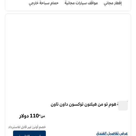
إفطار مجاني
مواقف سيارات مجانية
حمام سباحة خارجي
12
/
1
الصورة السابقة
الصورة الت
1 من 12
أجنحة هوم تو من هيلتون توكسون داون تاون
أجنحة هوم تو من هيلتون توكسون داون تاون
110 دولار
من*
خصم أونرز غير قابل للاسترداد
عرض تفاصيل الفندق أجنحة هوم تو من هيلتون توسون داون تاون
عرض تفاصيل الفندق