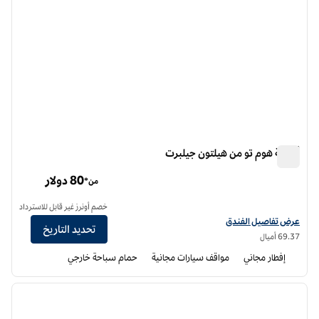
أجنحة هوم تو من هيلتون جيلبرت
أجنحة هوم تو من هيلتون جيلبرت
80 دولار
من*
خصم أونرز غير قابل للاسترداد
عرض تفاصيل الفندق أجنحة هوم تو من هيلتون جيلبرت
عرض تفاصيل الفندق
تحديد التاريخ
69.37 أميال
إفطار مجاني
مواقف سيارات مجانية
حمام سباحة خارجي
12
/
1
الصورة السابقة
الصورة الت
1 من 12