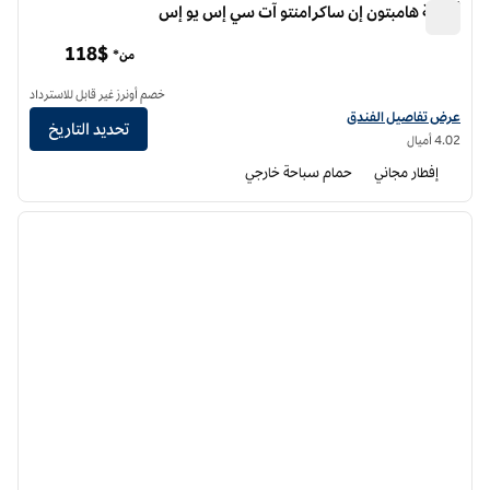
أجنحة هامبتون إن ساكرامنتو آت سي إس يو إس
أجنحة هامبتون إن ساكرامنتو آت سي إس يو إس
118$
من*
خصم أونرز غير قابل للاسترداد
عرض تفاصيل الفندق لفندق أجنحة هامبتون إن ساكرامنتو في CSUS
عرض تفاصيل الفندق
تحديد التاريخ
4.02 أميال
إفطار مجاني
حمام سباحة خارجي
12
/
1
الصورة السابقة
الصورة الت
1 من 12