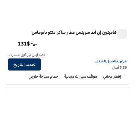
فندق هامبتون إن آند سويتس مطار ساكرامنتو ناتوماس
فندق هامبتون إن آند سويتس مطار ساكرامنتو ناتوماس
131$
من*
خصم أونرز غير قابل للاسترداد
عرض تفاصيل الفندق لفندق أجنحة هامبتون إن مطار ساكرامنتو ناتوماس
عرض تفاصيل الفندق
تحديد التاريخ
5.59 أميال
إفطار مجاني
مواقف سيارات مجانية
حمام سباحة خارجي
12
/
1
الصورة السابقة
الصورة الت
1 من 12