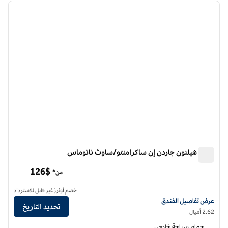
الصورة السابقة
الصورة الت
1 من 12
فندق هيلتون جاردن إن ساكرامنتو/ساوث ناتوماس
فندق هيلتون جاردن إن ساكرامنتو/ساوث ناتوماس
126$
من*
خصم أونرز غير قابل للاسترداد
عرض تفاصيل الفندق لفندق فنادق هيلتون جاردن إن ساكرامنتو/ساوث ناتوماس
عرض تفاصيل الفندق
تحديد التاريخ
2.62 أميال
حمام سباحة خارجي