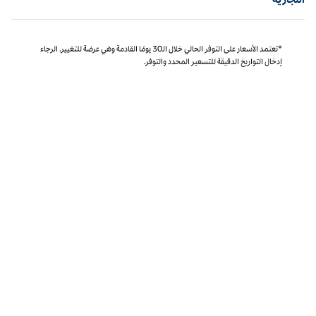
*تعتمد الأسعار على التوفر الحالي خلال الـ30 يومًا القادمة وهي عرضة للتغيير. الرجاء
إدخال التواريخ الدقيقة للتسعير المحدد والتوفر.