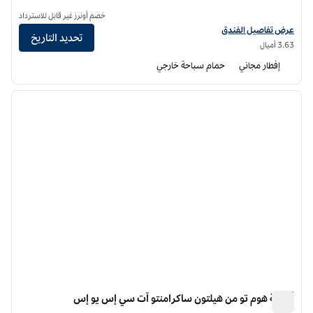
خصم أونرز غير قابل للاسترداد
عرض تفاصيل الفندق لفندق أجنحة هامبتون إن ويست ساكرامنتو
عرض تفاصيل الفندق
تحديد التاريخ
3.63 أميال
إفطار مجاني
حمام سباحة خارجي
12
/
1
الصورة السابقة
الصورة الت
1 من 12
أجنحة هوم تو من هيلتون ساكرامنتو آت سي إس يو إس
أجنحة هوم تو من هيلتون ساكرامنتو آت سي إس يو إس