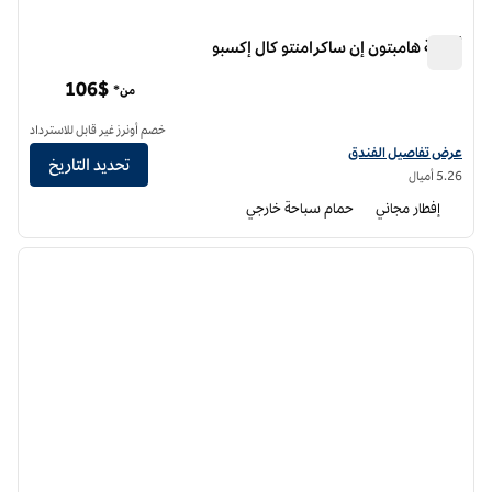
أجنحة هامبتون إن ساكرامنتو كال إكسبو
أجنحة هامبتون إن ساكرامنتو كال إكسبو
106$
من*
خصم أونرز غير قابل للاسترداد
عرض تفاصيل الفندق لفندق أجنحة هامبتون إن ساكرامنتو كال إكسبو
عرض تفاصيل الفندق
تحديد التاريخ
5.26 أميال
إفطار مجاني
حمام سباحة خارجي
11
/
1
الصورة السابقة
الصورة الت
1 من 11