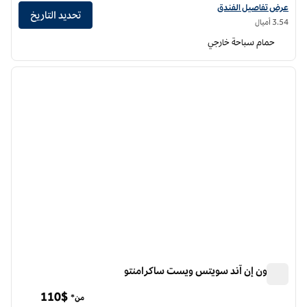
عرض تفاصيل الفندق لفندق هيلتون ساكرامنتو أردن ويست
عرض تفاصيل الفندق
تحديد التاريخ
3.54 أميال
حمام سباحة خارجي
12
/
1
الصورة السابقة
الصورة الت
1 من 12
هامبتون إن آند سويتس ويست ساكرامنتو
هامبتون إن آند سويتس ويست ساكرامنتو
110$
من*