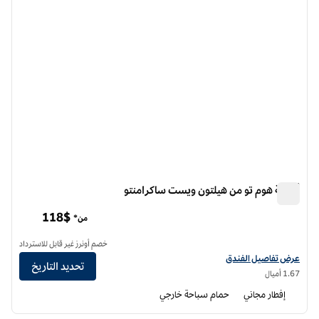
أجنحة هوم تو من هيلتون ويست ساكرامنتو
أجنحة هوم تو من هيلتون ويست ساكرامنتو
118$
من*
خصم أونرز غير قابل للاسترداد
عرض تفاصيل الفندق أجنحة هوم تو من هيلتون ويست ساكرامنتو
عرض تفاصيل الفندق
تحديد التاريخ
1.67 أميال
إفطار مجاني
حمام سباحة خارجي
12
/
1