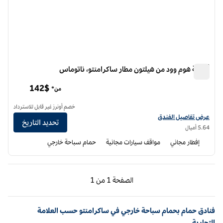
أجنحة هوم وود من هيلتون مطار ساكرامنتو، ناتوماس
أجنحة هوم وود من هيلتون مطار ساكرامنتو، ناتوماس
142$
من*
خصم أونرز غير قابل للاسترداد
عرض تفاصيل الفندق أجنحة هوم وود من هيلتون مطار ساكرامنتو ناتوماس
عرض تفاصيل الفندق
تحديد التاريخ
5.64 أميال
إفطار مجاني
مواقف سيارات مجانية
حمام سباحة خارجي
الصفحة السابقة، 1 من 1
الصفحة التالية، 1 من 1
الصفحة
1 من 1
الصفحة 1 من 1
فنادق حمام بحمام سباحة خارجي في ساكرامنتو حسب العلامة
التجارية