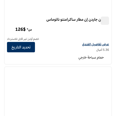
هيلتون جاردن إن مطار ساكرامنتو ناتوماس
هيلتون جاردن إن مطار ساكرامنتو ناتوماس
126$
من*
خصم أونرز غير قابل للاسترداد
عرض تفاصيل الفندق لفندق فنادق هيلتون جاردن إن مطار ساكرامنتو ناتوماس
عرض تفاصيل الفندق
تحديد التاريخ
5.36 أميال
حمام سباحة خارجي
12
/
1
الصورة السابقة
الصورة الت
1 من 12