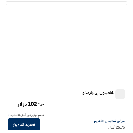
الصورة السابقة
الصورة الت
1 من 12
أجنحة هامبتون إن بارستو
أجنحة هامبتون إن بارستو
102 دولار
من*
خصم أونرز غير قابل للاسترداد
عرض تفاصيل الفندق لفندق أجنحة هامبتون إن بارستو
عرض تفاصيل الفندق
تحديد التاريخ
26.75 أميال