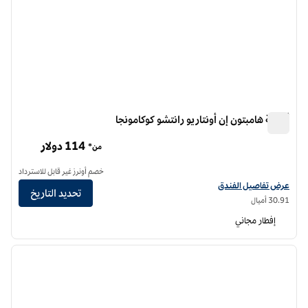
أجنحة هامبتون إن أونتاريو رانتشو كوكامونجا
أجنحة هامبتون إن أونتاريو رانتشو كوكامونجا
114 دولار
من*
خصم أونرز غير قابل للاسترداد
عرض تفاصيل الفندق لفندق أجنحة هامبتون إن أونتاريو رانتشو كوكامونجا
عرض تفاصيل الفندق
تحديد التاريخ
30.91 أميال
إفطار مجاني
12
/
1
الصورة السابقة
الصورة الت
1 من 12