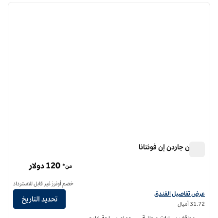
الصورة السابقة
الصورة الت
1 من 12
هيلتون جاردن إن فونتانا
هيلتون جاردن إن فونتانا
120 دولار
من*
خصم أونرز غير قابل للاسترداد
عرض تفاصيل الفندق لفندق فنادق هيلتون جاردن إن فونتانا
عرض تفاصيل الفندق
تحديد التاريخ
31.72 أميال