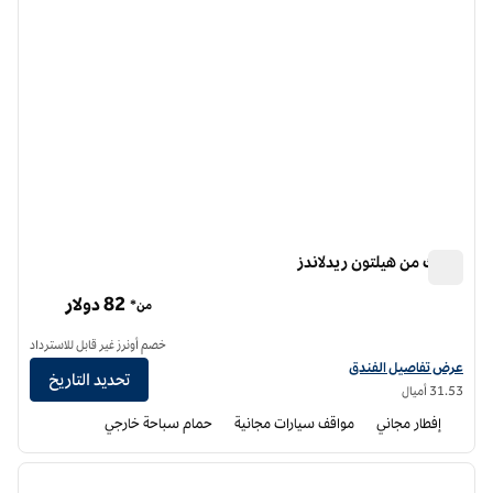
سبارك من هيلتون ريدلاندز
سبارك من هيلتون ريدلاندز
82 دولار
من*
خصم أونرز غير قابل للاسترداد
عرض تفاصيل الفندق لفندق سبارك من هيلتون ريدلاندز
عرض تفاصيل الفندق
تحديد التاريخ
31.53 أميال
إفطار مجاني
مواقف سيارات مجانية
حمام سباحة خارجي
12
/
1
الصورة السابقة
الصورة الت
1 من 12