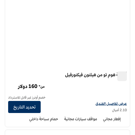
أجنحة هوم تو من هيلتون فيكتورفيل
أجنحة هوم تو من هيلتون فيكتورفيل
160 دولار
من*
خصم أونرز غير قابل للاسترداد
عرض تفاصيل الفندق أجنحة هوم تو من هيلتون فيكتورفيل
عرض تفاصيل الفندق
تحديد التاريخ
2.10 أميال
إفطار مجاني
مواقف سيارات مجانية
حمام سباحة داخلي
12
/
1
الصورة السابقة
الصورة الت
1 من 12