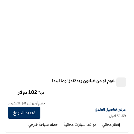
أجنحة هوم تو من هيلتون ريدلاندز لوما ليندا
أجنحة هوم تو من هيلتون ريدلاندز لوما ليندا
102 دولار
من*
خصم أونرز غير قابل للاسترداد
عرض تفاصيل الفندق أجنحة هوم تو من هيلتون ريدلاندز لوما ليندا
عرض تفاصيل الفندق
تحديد التاريخ
31.69 أميال
إفطار مجاني
مواقف سيارات مجانية
حمام سباحة خارجي
12
/
1