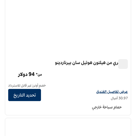
دبل تري من هيلتون هوتيل سان بيرناردينو
دبل تري من هيلتون هوتيل سان بيرناردينو
94 دولار
من*
خصم أونرز غير قابل للاسترداد
عرض تفاصيل الفندق لفندق دبل تري من هيلتون سان برناردينو
عرض تفاصيل الفندق
تحديد التاريخ
30.97 أميال
حمام سباحة خارجي
12
/
1
الصورة السابقة
الصورة الت
1 من 12