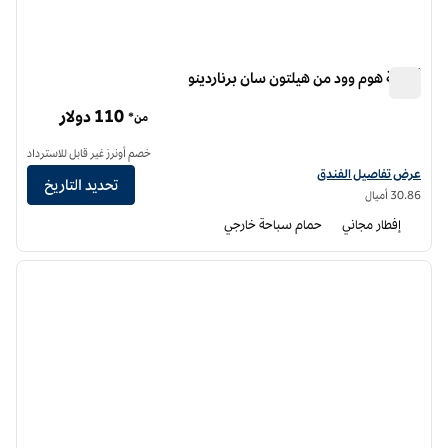
أجنحة هوم وود من هيلتون سان برناردينو
أجنحة هوم وود من هيلتون سان برناردينو
110 دولار
من*
خصم أونرز غير قابل للاسترداد
عرض تفاصيل الفندق أجنحة هوم وود من هيلتون سان برناردينو
عرض تفاصيل الفندق
تحديد التاريخ
30.86 أميال
إفطار مجاني
حمام سباحة خارجي
12
/
1
الصورة السابقة
الصورة الت
1 من 12