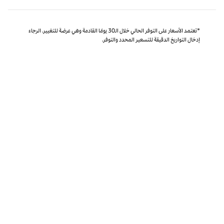
*تعتمد الأسعار على التوفر الحالي خلال الـ30 يومًا القادمة وهي عرضة للتغيير. الرجاء
إدخال التواريخ الدقيقة للتسعير المحدد والتوفر.