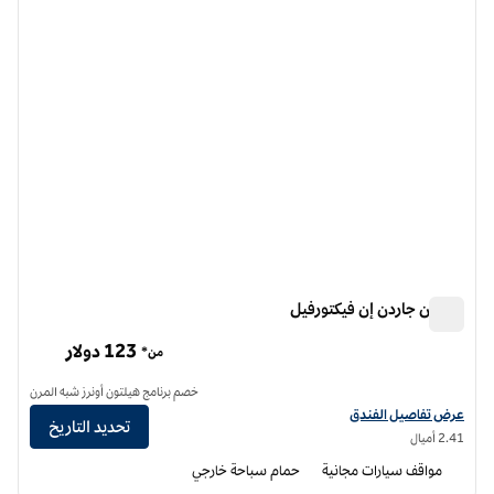
هيلتون جاردن إن فيكتورفيل
هيلتون جاردن إن فيكتورفيل
123 دولار
من*
خصم برنامج هيلتون أونرز شبه المرن
عرض تفاصيل الفندق لفندق فنادق هيلتون جاردن إن فيكتورفيل
عرض تفاصيل الفندق
تحديد التاريخ
2.41 أميال
مواقف سيارات مجانية
حمام سباحة خارجي
12
/
1