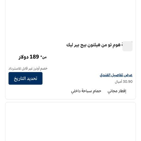
أجنحة هوم تو من هيلتون بيج بير ليك
أجنحة هوم تو من هيلتون بيج بير ليك
189 دولار
من*
خصم أونرز غير قابل للاسترداد
عرض تفاصيل الفندق أجنحة هوم تو من هيلتون بيج بير ليك
عرض تفاصيل الفندق
تحديد التاريخ
30.90 أميال
إفطار مجاني
حمام سباحة داخلي
12
/
1
الصورة السابقة
الصورة الت
1 من 12