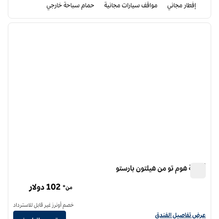
إفطار مجاني
مواقف سيارات مجانية
حمام سباحة خارجي
12
/
1
الصورة السابقة
الصورة الت
1 من 12
أجنحة هوم تو من هيلتون بارستو
أجنحة هوم تو من هيلتون بارستو
102 دولار
من*
خصم أونرز غير قابل للاسترداد
عرض تفاصيل الفندق أجنحة هوم تو من هيلتون بارستو
عرض تفاصيل الفندق