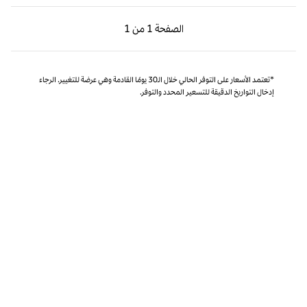
الصفحة السابقة، 1 من 1
الصفحة التالية، 1 من 1
الصفحة
1 من 1
الصفحة 1 من 1
*تعتمد الأسعار على التوفر الحالي خلال الـ30 يومًا القادمة وهي عرضة للتغيير. الرجاء
إدخال التواريخ الدقيقة للتسعير المحدد والتوفر.