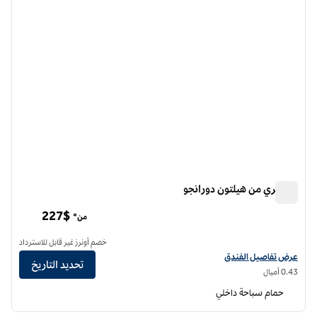
دبل تري من هيلتون دورانجو
دبل تري من هيلتون دورانجو
227$
من*
خصم أونرز غير قابل للاسترداد
عرض تفاصيل الفندق لفندق دبل تري من هيلتون دورانجو
عرض تفاصيل الفندق
تحديد التاريخ
0.43 أميال
حمام سباحة داخلي