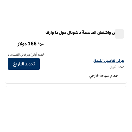
هيلتون واشنطن العاصمة ناشونال مول ذا وارف
هيلتون واشنطن العاصمة ناشونال مول ذا وارف
166 دولار
من*
خصم أونرز غير قابل للاسترداد
عرض تفاصيل الفندق لفندق هيلتون واشنطن العاصمة ناشونال مول ذا وارف
عرض تفاصيل الفندق
تحديد التاريخ
1.52 أميال
حمام سباحة خارجي
12
/
1
الصورة السابقة
الصورة الت
1 من 12