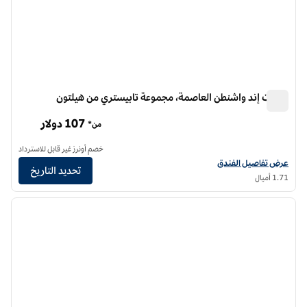
ويست إند واشنطن العاصمة، مجموعة تابيستري من هيلتون
ويست إند واشنطن العاصمة، مجموعة تابيستري من هيلتون
107 دولار
من*
خصم أونرز غير قابل للاسترداد
عرض تفاصيل الفندق لفندق ويست إند واشنطن العاصمة، مجموعة تابيستري من هيلتو
عرض تفاصيل الفندق
تحديد التاريخ
1.71 أميال
12
/
1
الصورة السابقة
الصورة الت
1 من 12