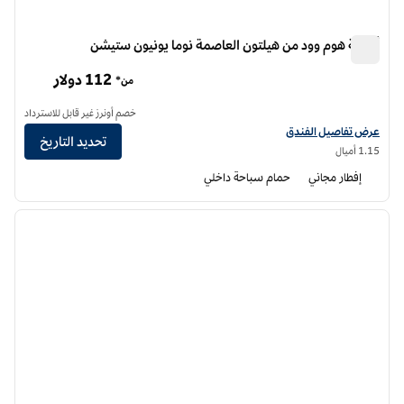
أجنحة هوم وود من هيلتون العاصمة نوما يونيون ستيشن
أجنحة هوم وود من هيلتون العاصمة نوما يونيون ستيشن
112 دولار
من*
خصم أونرز غير قابل للاسترداد
عرض تفاصيل الفندق أجنحة هوم وود من هيلتون واشنطن العاصمة محطة نوما يونيون
عرض تفاصيل الفندق
تحديد التاريخ
1.15 أميال
إفطار مجاني
حمام سباحة داخلي
12
/
1
الصورة السابقة
الصورة الت
1 من 12