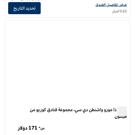
عرض تفاصيل الفندق لفندق هيلتون واشنطن العاصمة كابيتول هيل
عرض تفاصيل الفندق
تحديد التاريخ
0.62 أميال
12
/
1
الصورة السابقة
الصورة الت
1 من 12
فندق ذا مورو واشنطن دي سي، مجموعة فنادق كوريو من
هيلتون
فندق ذا مورو واشنطن دي سي، مجموعة فنادق كوريو من هيلتون
171 دولار
من*