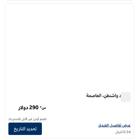
الصورة السابقة
الصورة الت
1 من 12
كونراد واشنطن، العاصمة
كونراد واشنطن، العاصمة
290 دولار
من*
خصم أونرز غير قابل للاسترداد
عرض تفاصيل الفندق لفندق كونراد واشنطن العاصمة
عرض تفاصيل الفندق
تحديد التاريخ
0.54 أميال
12
/
1