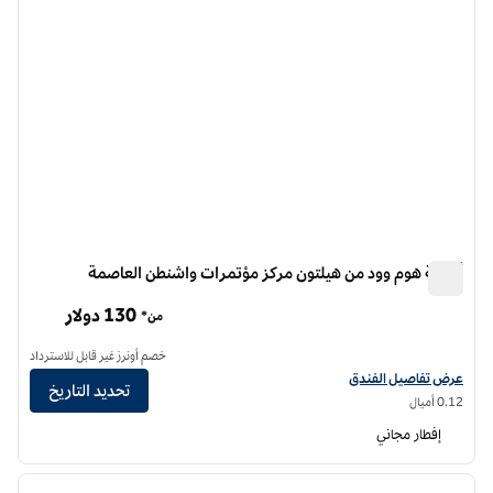
أجنحة هوم وود من هيلتون مركز مؤتمرات واشنطن العاصمة
أجنحة هوم وود من هيلتون مركز مؤتمرات واشنطن العاصمة
130 دولار
من*
خصم أونرز غير قابل للاسترداد
عرض تفاصيل الفندق أجنحة هوم وود من هيلتون واشنطن العاصمة مركز المؤتمرات
عرض تفاصيل الفندق
تحديد التاريخ
0.12 أميال
إفطار مجاني
12
/
1
الصورة السابقة
الصورة الت
1 من 12