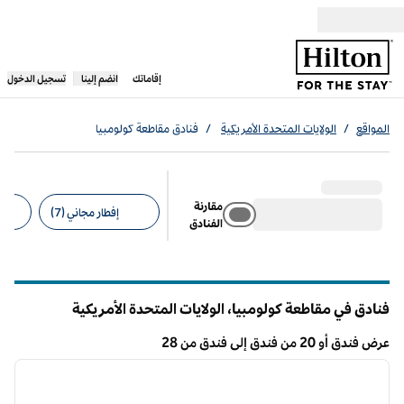
خطى إلى المحتوى
،
يفتح علامة تبويب جديدة
إقاماتك
انضم إلينا
تسجيل الدخول
المواقع
/
الولايات المتحدة الأمريكية
/
فنادق مقاطعة كولومبيا
مقارنة
إفطار مجاني (7)
الفنادق
عوامل التصفية المقترحة
فنادق في مقاطعة كولومبيا، الولايات المتحدة الأمريكية
عرض فندق أو 20 من فندق إلى فندق من 28
12
/
1
عرض فندق 28
الصورة السابقة
الصورة الت
1 من 12