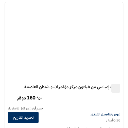
الصورة السابقة
الصورة الت
1 من 12
أجنحة إمباسي من هيلتون مركز مؤتمرات واشنطن العاصمة
أجنحة إمباسي من هيلتون مركز مؤتمرات واشنطن العاصمة
160 دولار
من*
خصم أونرز غير قابل للاسترداد
عرض تفاصيل الفندق لفندق أجنحة إمباسي من هيلتون واشنطن العاصمة مركز المؤتمر
عرض تفاصيل الفندق
تحديد التاريخ
0.56 أميال