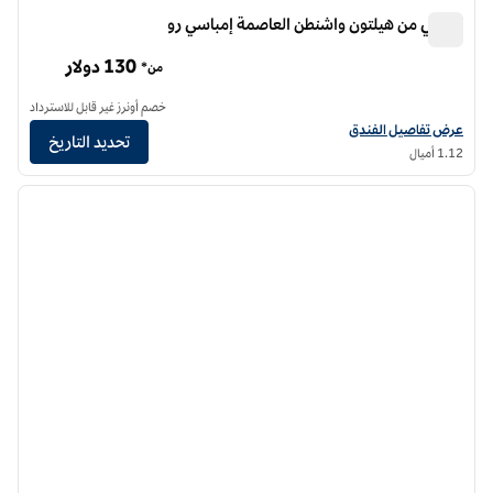
كانوبي من هيلتون واشنطن العاصمة إمباسي رو
كانوبي من هيلتون واشنطن العاصمة إمباسي رو
130 دولار
من*
خصم أونرز غير قابل للاسترداد
عرض تفاصيل الفندق لفندق كانوبي من هيلتون رو
عرض تفاصيل الفندق
تحديد التاريخ
1.12 أميال
12
/
1
الصورة السابقة
الصورة الت
1 من 12