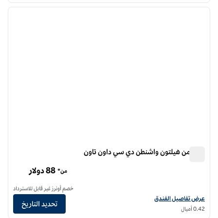
الصورة السابقة
الصورة الت
1 من 12
موتو من هيلتون واشنطن دي سي داون تاون
موتو من هيلتون واشنطن دي سي داون تاون
88 دولار
من*
خصم أونرز غير قابل للاسترداد
عرض تفاصيل الفندق لفندق موتو من هيلتون واشنطن دي سي داون تاون
عرض تفاصيل الفندق
تحديد التاريخ
0.42 أميال
12
/
1