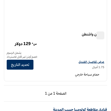
هيلتون واشنطن
هيلتون واشنطن
129 دولار
من*
يشمل الرسوم
خصم أونرز غير قابل للاسترداد
عرض تفاصيل الفندق لفندق واشنطن هيلتون
عرض تفاصيل الفندق
تحديد التاريخ
1.75 أميال
حمام سباحة خارجي
الصفحة السابقة، 1 من 1
الصفحة التالية، 1 من 1
الصفحة
1 من 1
الصفحة 1 من 1
فنادق مقاطعة كولومبيا حسب المدينة