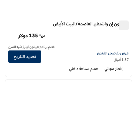
هامبتون إن واشنطن العاصمة/البيت الأبيض
هامبتون إن واشنطن العاصمة/البيت الأبيض
135 دولار
من*
خصم برنامج هيلتون أونرز شبه المرن
عرض تفاصيل الفندق لفندق هامبتون إن واشنطن العاصمة/البيت الأبيض
عرض تفاصيل الفندق
تحديد التاريخ
1.37 أميال
إفطار مجاني
حمام سباحة داخلي
12
/
1
الصورة السابقة
الصورة الت
1 من 12