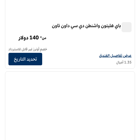
تيمبو باي هليتون واشنطن دي سي داون تاون
تيمبو باي هليتون واشنطن دي سي داون تاون
140 دولار
من*
خصم أونرز غير قابل للاسترداد
عرض تفاصيل الفندق لفندق تيمبو من هليتون واشنطن دي سي داون تاون
عرض تفاصيل الفندق
تحديد التاريخ
1.35 أميال
12
/
1
الصورة السابقة
الصورة الت
1 من 12