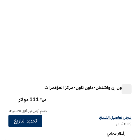
هامبتون إن واشنطن-داون تاون-مركز المؤتمرات
هامبتون إن واشنطن-داون تاون-مركز المؤتمرات
111 دولار
من*
خصم أونرز غير قابل للاسترداد
عرض تفاصيل الفندق لفندق هامبتون إن واشنطن داون تاون، مركز المؤتمرات
عرض تفاصيل الفندق
تحديد التاريخ
0.29 أميال
إفطار مجاني
12
/
1