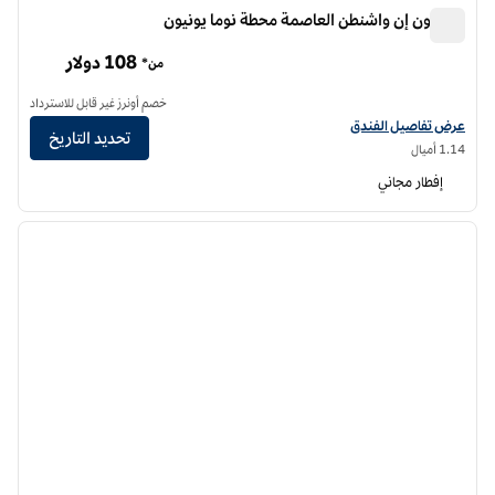
هامبتون إن واشنطن العاصمة محطة نوما يونيون
هامبتون إن واشنطن العاصمة محطة نوما يونيون
108 دولار
من*
خصم أونرز غير قابل للاسترداد
عرض تفاصيل الفندق لفندق هامبتون إن واشنطن العاصمة محطة نوما يونيون
عرض تفاصيل الفندق
تحديد التاريخ
1.14 أميال
إفطار مجاني
12
/
1
الصورة السابقة
الصورة الت
1 من 12