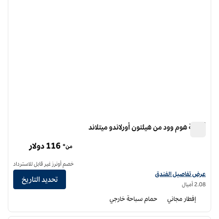
أجنحة هوم وود من هيلتون أورلاندو ميتلاند
أجنحة هوم وود من هيلتون أورلاندو ميتلاند
116 دولار
من*
خصم أونرز غير قابل للاسترداد
عرض تفاصيل الفندق أجنحة هوم وود من هيلتون أورلاندو، ميتلاند
عرض تفاصيل الفندق
تحديد التاريخ
2.08 أميال
إفطار مجاني
حمام سباحة خارجي
12
/
1