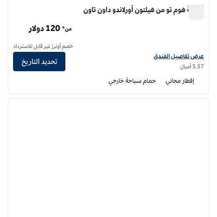
أجنحة هوم تو من هيلتون أورلاندو داون تاون
أجنحة هوم تو من هيلتون أورلاندو داون تاون
120 دولار
من*
خصم أونرز غير قابل للاسترداد
عرض تفاصيل الفندق أجنحة هوم تو من هيلتون أورلاندو داون تاون
عرض تفاصيل الفندق
تحديد التاريخ
5.57 أميال
إفطار مجاني
حمام سباحة خارجي
12
/
1
الصورة السابقة
الصورة الت
1 من 12