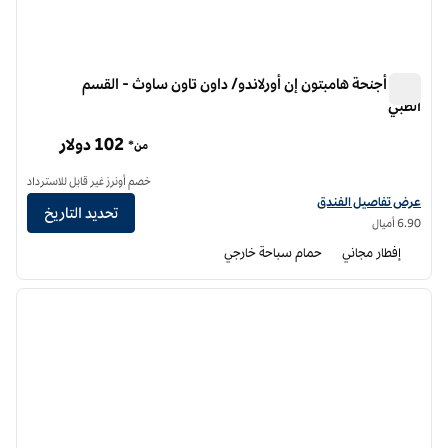
فندق أجنحة هامبتون إن أورلاندو/ داون تاون ساوث - القسم
الطبي
فندق أجنحة هامبتون إن أورلاندو/ داون تاون ساوث - القسم الطبي
102 دولار
من*
خصم أونرز غير قابل للاسترداد
عرض تفاصيل الفندق لفندق أجنحة هامبتون إن أورلاندو/داون تاون ساوث - المركز الطبي
عرض تفاصيل الفندق
تحديد التاريخ
6.90 أميال
إفطار مجاني
حمام سباحة خارجي
12
/
1
الصورة السابقة
الصورة الت
1 من 12