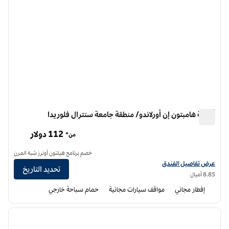
أجنحة هامبتون إن أورلاندو/ منطقة جامعة سنترال فلوريدا
أجنحة هامبتون إن أورلاندو/ منطقة جامعة سنترال فلوريدا
112 دولار
من*
خصم برنامج هيلتون أونرز شبه المرن
عرض تفاصيل الفندق لفندق أجنحة هامبتون إن أورلاندو/منطقة إيست يو سي إف
عرض تفاصيل الفندق
تحديد التاريخ
8.85 أميال
إفطار مجاني
مواقف سيارات مجانية
حمام سباحة خارجي
12
/
1
الصورة السابقة
الصورة الت
1 من 12