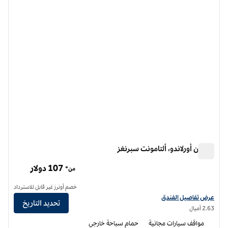
الصورة السابقة
الصورة الت
1 من 12
هيلتون أورلاندو، ألتامونت سبرنغز
هيلتون أورلاندو، ألتامونت سبرنغز
107 دولار
من*
خصم أونرز غير قابل للاسترداد
عرض تفاصيل الفندق لفندق هيلتون أورلاندو/ألتامونتي سبرينغز
عرض تفاصيل الفندق
تحديد التاريخ
2.63 أميال
مواقف سيارات مجانية
حمام سباحة خارجي