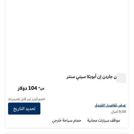
هيلتون جاردن إن أبوبكا سيتي سنتر
هيلتون جاردن إن أبوبكا سيتي سنتر
104 دولار
من*
خصم أونرز غير قابل للاسترداد
عرض تفاصيل الفندق لفندق فنادق هيلتون جاردن إن أبوكا سيتي سنتر
عرض تفاصيل الفندق
تحديد التاريخ
9.08 أميال
مواقف سيارات مجانية
حمام سباحة خارجي