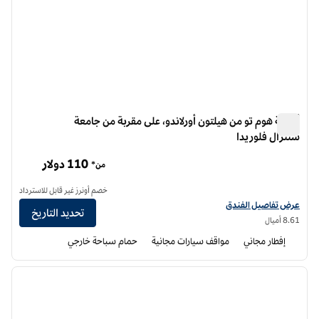
أجنحة هوم تو من هيلتون أورلاندو، على مقربة من جامعة
سنترال فلوريدا
أجنحة هوم تو من هيلتون أورلاندو، على مقربة من جامعة سنترال فلوريدا
110 دولار
من*
خصم أونرز غير قابل للاسترداد
عرض تفاصيل الفندق أجنحة هوم تو من هيلتون أورلاندو بالقرب من جامعة فلوريدا
عرض تفاصيل الفندق
تحديد التاريخ
8.61 أميال
إفطار مجاني
مواقف سيارات مجانية
حمام سباحة خارجي
12
/
1
الصورة السابقة
الصورة الت
1 من 12