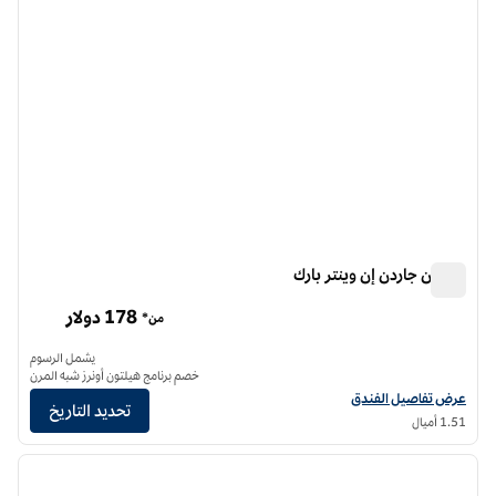
هيلتون جاردن إن وينتر بارك
هيلتون جاردن إن وينتر بارك
178 دولار
من*
يشمل الرسوم
خصم برنامج هيلتون أونرز شبه المرن
عرض تفاصيل الفندق لفندق فنادق هيلتون جاردن إن وينتر بارك
عرض تفاصيل الفندق
تحديد التاريخ
1.51 أميال
12
/
1
الصورة السابقة
الصورة الت
1 من 12