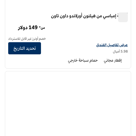
أجنحة إمباسي من هيلتون أورلاندو داون تاون
أجنحة إمباسي من هيلتون أورلاندو داون تاون
149 دولار
من*
خصم أونرز غير قابل للاسترداد
عرض تفاصيل الفندق لفندق أجنحة إمباسي من هيلتون أورلاندو داون تاون
عرض تفاصيل الفندق
تحديد التاريخ
5.98 أميال
إفطار مجاني
حمام سباحة خارجي
11
/
1
الصورة السابقة
الصورة الت
1 من 11