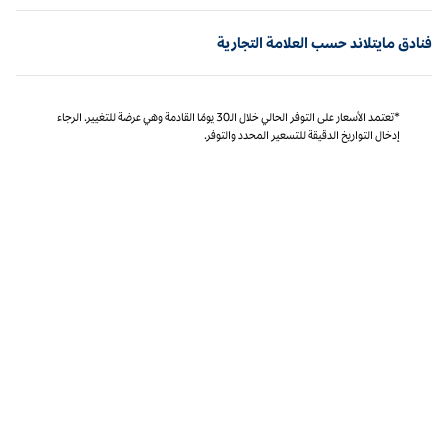
فنادق مايتلاند حسب العلامة التجارية
*تعتمد الأسعار على التوفر الحالي خلال الـ30 يومًا القادمة وهي عرضة للتغيير. الرجاء
إدخال التواريخ الدقيقة للتسعير المحدد والتوفر.