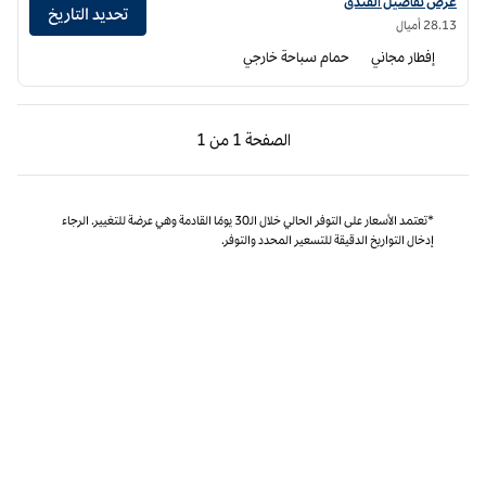
عرض تفاصيل الفندق لفندق هامبتون إن بينساكولا بيتش
عرض تفاصيل الفندق
تحديد التاريخ
28.13 أميال
إفطار مجاني
حمام سباحة خارجي
الصفحة السابقة، 1 من 1
الصفحة التالية، 1 من 1
الصفحة
1 من 1
الصفحة 1 من 1
*تعتمد الأسعار على التوفر الحالي خلال الـ30 يومًا القادمة وهي عرضة للتغيير. الرجاء
إدخال التواريخ الدقيقة للتسعير المحدد والتوفر.