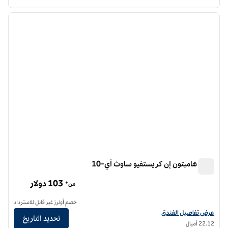
12
/
1
الصورة السابقة
الصورة الت
1 من 12
فندق هامبتون إن كريستفيو ساوث آي-10
فندق هامبتون إن كريستفيو ساوث آي-10
103 دولار
من*
خصم أونرز غير قابل للاسترداد
عرض تفاصيل الفندق لفندق هامبتون إن كريستفيو ساوث I-10
عرض تفاصيل الفندق
تحديد التاريخ
22.12 أميال