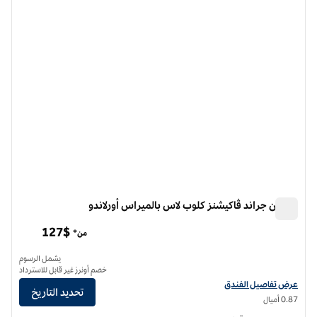
الصورة السابقة
الصورة الت
1 من 12
هيلتون جراند ڤاكيشنز كلوب لاس بالميراس أورلاندو
هيلتون جراند ڤاكيشنز كلوب لاس بالميراس أورلاندو
127$
من*
يشمل الرسوم
خصم أونرز غير قابل للاسترداد
عرض تفاصيل الفندق لفندق هيلتون جراند ڤاكيشنز كلوب لاس بالميراس أورلاندو
عرض تفاصيل الفندق
تحديد التاريخ
0.87 أميال