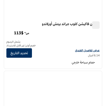
هيلتون فاكيشن كلوب جراند بيتش أورلاندو
هيلتون فاكيشن كلوب جراند بيتش أورلاندو
113$
من*
يشمل الرسوم
خصم أونرز غير قابل للاسترداد
عرض تفاصيل الفندق لفندق هيلتون فاكيشن كلوب جراند بيتش أورلاندو
عرض تفاصيل الفندق
تحديد التاريخ
6.14 أميال
حمام سباحة خارجي
12
/
1
الصورة السابقة
الصورة الت
1 من 12