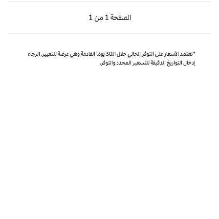
الصفحة السابقة، 1 من 1
الصفحة التالية، 1 من 1
الصفحة
1 من 1
الصفحة 1 من 1
*تعتمد الأسعار على التوفر الحالي خلال الـ30 يومًا القادمة وهي عرضة للتغيير. الرجاء
إدخال التواريخ الدقيقة للتسعير المحدد والتوفر.