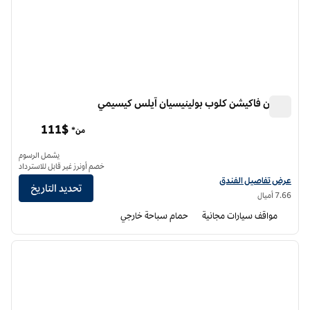
هيلتون فاكيشن كلوب بولينيسيان آيلس كيسيمي
هيلتون فاكيشن كلوب بولينيسيان آيلس كيسيمي
111$
من*
يشمل الرسوم
خصم أونرز غير قابل للاسترداد
عرض تفاصيل الفندق لفندق هيلتون فاكيشن كلوب بولينيسيان آيلس كيسيمي
عرض تفاصيل الفندق
تحديد التاريخ
7.66 أميال
مواقف سيارات مجانية
حمام سباحة خارجي
12
/
1
الصورة السابقة
الصورة الت
1 من 12