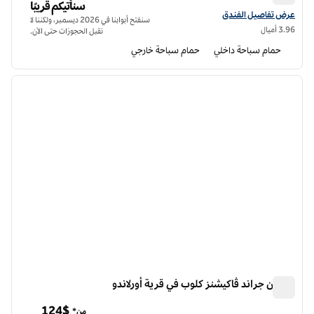
هيلتون فاكيشن كلوب ذا فاونتينز أورلاندو
سنأتيكم قريبًا
عرض تفاصيل الفندق لفندق هيلتون فاكيشن كلوب ذا فاونتينز أورلاندو
عرض تفاصيل الفندق
سنفتح أبوابنا في 2026 ديسمبر، ولكننا لا
3.96 أميال
نقبل الحجوزات حتى الآن.
حمام سباحة داخلي
حمام سباحة خارجي
12
/
1
الصورة السابقة
الصورة الت
1 من 12
هيلتون جراند ڤاكيشنز كلوب في قرية أورلاندو
هيلتون جراند ڤاكيشنز كلوب في قرية أورلاندو
124$
من*