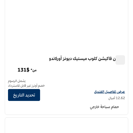
هيلتون فاكيشن كلوب ميستيك ديونز أورلاندو
هيلتون فاكيشن كلوب ميستيك ديونز أورلاندو
131$
من*
يشمل الرسوم
خصم أونرز غير قابل للاسترداد
عرض تفاصيل الفندق لفندق هيلتون فاكيشن كلوب ميستيك ديونز أورلاندو
عرض تفاصيل الفندق
تحديد التاريخ
12.62 أميال
حمام سباحة خارجي
12
/
1
الصورة السابقة
الصورة الت
1 من 12