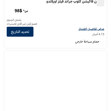
هيلتون فاكيشن كلوب جراند فيلز أورلاندو
هيلتون فاكيشن كلوب جراند فيلز أورلاندو
98$
من*
يشمل الرسوم
خصم أونرز غير قابل للاسترداد
عرض تفاصيل الفندق هيلتون فاكيشن كلوب جراند فيلز أورلاندو
عرض تفاصيل الفندق
تحديد التاريخ
4.73 أميال
حمام سباحة خارجي
12
/
1
الصورة السابقة
الصورة الت
1 من 12