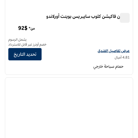
هيلتون فاكيشن كلوب سايبريس بوينت أورلاندو
هيلتون فاكيشن كلوب سايبريس بوينت أورلاندو
92$
من*
يشمل الرسوم
خصم أونرز غير قابل للاسترداد
عرض تفاصيل الفندق لفندق هيلتون فاكيشن كلوب سايبريس بوينت أورلاندو
عرض تفاصيل الفندق
تحديد التاريخ
4.81 أميال
حمام سباحة خارجي
12
/
1
الصورة السابقة
الصورة الت
1 من 12