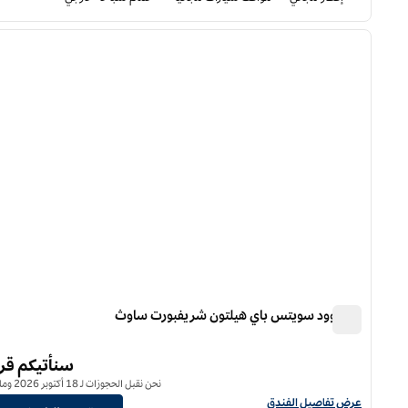
8
/
1
الصورة السابقة
ا
1 من 8
هوم وود سويتس باي هيلتون شريفبورت ساوث
هوم وود سويتس باي هيلتون شريفبورت ساوث
سنأتيكم قريب
نحن نقبل الحجوزات لـ 18 أكتوبر 2026 وما بعد.
عرض تفاصيل الفندق أجنحة هوم وود من هيلتون شريفبورت ساوث
عرض تفاصيل الفندق