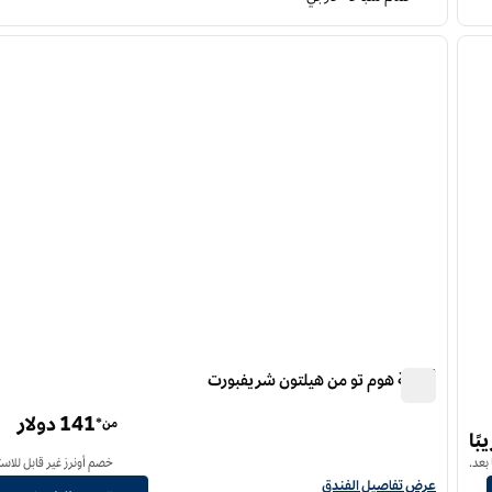
12
/
1
لصورة التالية
الصورة السابقة
ا
1 من 12
أجنحة هوم تو من هيلتون شريفبورت
أجنحة هوم تو من هيلتون شريفبورت
141 دولار
من*
ًا
خصم أونرز غير قابل للاست
عرض تفاصيل الفندق أجنحة هوم تو من هيلتون شريفبورت
عرض تفاصيل الفندق