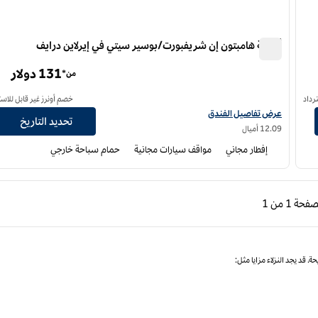
أجنحة هامبتون إن شريفبورت/بوسير سيتي في إيرلاين درايف
أجنحة هامبتون إن شريفبورت/بوسير سيتي في إيرلاين درايف
131 دولار
من*
رداد
خصم أونرز غير قابل للاست
عرض تفاصيل الفندق لفندق أجنحة هامبتون إن شريفبورت/بوسير سيتي في إيرلاين
عرض تفاصيل الفندق
تحديد التاريخ
12.09 أميال
إفطار مجاني
مواقف سيارات مجانية
حمام سباحة خارجي
ابقة، 1 من 1
الصفحة التالية، 1 من 1
لصفحة
1 من 1
الصفحة 1 من 1
. قد يجد النزلاء مزايا مثل: