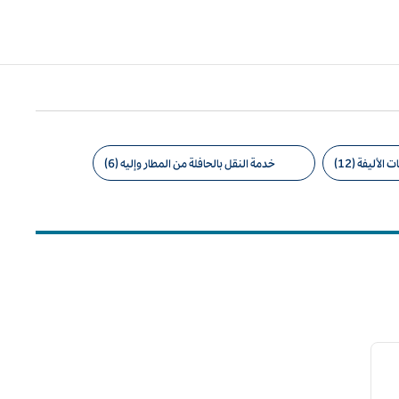
الأليفة (12)
خدمة النقل بالحافلة من المطار وإليه (6)
لصورة التالية