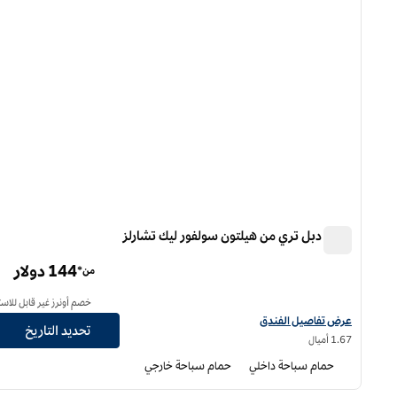
فندق دبل تري من هيلتون سولفور ليك تشارلز
فندق دبل تري من هيلتون سولفور ليك تشارلز
144 دولار
من*
خصم أونرز غير قابل للاست
عرض تفاصيل الفندق لفندق دبل تري من هيلتون سلفور ليك تشارلز
عرض تفاصيل الفندق
تحديد التاريخ
1.67 أميال
حمام سباحة داخلي
حمام سباحة خارجي
12
/
1