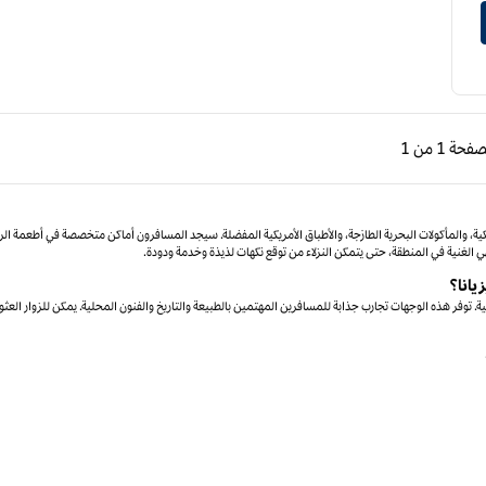
ابقة، 1 من 1
الصفحة التالية، 1 من 1
لصفحة
1 من 1
الصفحة 1 من 1
ية، والمأكولات البحرية الطازجة، والأطباق الأمريكية المفضلة. سيجد المسافرون أماكن متخصصة في أطعمة الر
طهي الغنية في المنطقة، حتى يتمكن النزلاء من توقع نكهات لذيذة وخدمة ودودة.
يانا؟
 توفر هذه الوجهات تجارب جذابة للمسافرين المهتمين بالطبيعة والتاريخ والفنون المحلية. يمكن للزوار العثو