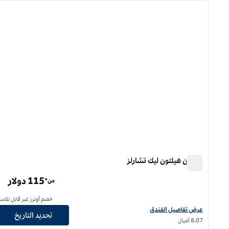
الصورة السابقة
ا
1 من 12
ترو من هيلتون ليك تشارلز
ترو من هيلتون ليك تشارلز
115 دولار
من*
خصم أونرز غير قابل للاست
عرض تفاصيل الفندق لفندق ترو من هيلتون ليك تشارلز
عرض تفاصيل الفندق
تحديد التاريخ
8.07 أميال