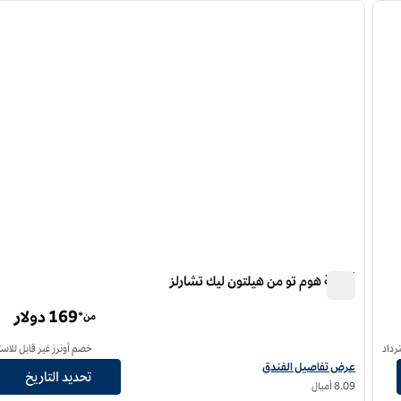
لصورة التالية
الصورة السابقة
ا
1 من 12
أجنحة هوم تو من هيلتون ليك تشارلز
أجنحة هوم تو من هيلتون ليك تشارلز
169 دولار
من*
رداد
خصم أونرز غير قابل للاست
عرض تفاصيل الفندق أجنحة هوم تو من هيلتون ليك تشارلز
عرض تفاصيل الفندق
تحديد التاريخ
8.09 أميال