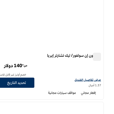
هامبتون إن سولفور/ ليك تشارلز إيريا
هامبتون إن سولفور/ ليك تشارلز إيريا
140 دولار
من*
خصم أونرز غير قابل للاست
عرض تفاصيل الفندق لفندق هامبتون إن كبريت/ ليك تشارلز إيريا
عرض تفاصيل الفندق
تحديد التاريخ
1.37 أميال
إفطار مجاني
مواقف سيارات مجانية
12
/
1
الصورة السابقة
ا
1 من 12