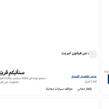
سبارك من هيلتون كبريت
سبارك من هيلتون كبريت
سنأتيكم قريبًا
رداد
عرض تفاصيل الفندق لفندق سبارك من هيلتون كبريت
عرض تفاصيل الفندق
سنفتح أبوابنا في 2026 سبتمبر، ولكننا لا نق
1.64 أميال
الحجوزات حتى الآن
إفطار مجاني
مواقف سيارات مجانية
12
/
1
لصورة التالية
الصورة السابقة
ا
1 من 12