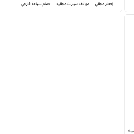
إفطار مجاني
مواقف سيارات مجانية
حمام سباحة خارجي
لصورة التالية
رداد