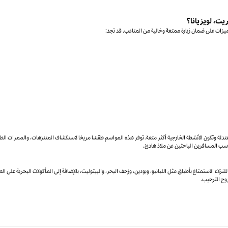
يت، لويزيانا؟
ميزات على ضمان زيارة ممتعة وخالية من المتاعب. قد تجد:
معتدلة وتكون الأنشطة الخارجية أكثر متعة. توفر هذه المواسم طقسًا مريحًا لاستكشاف المتنزهات، والممرات الط
يناسب المسافرين الباحثين عن ملاذ هادئ.
زلاء الاستمتاع بأطباق مثل اللبانبو، وبودين، وزحف البحر، والبيتوليت، بالإضافة إلى المأكولات البحرية على الط
روح الترحيب.