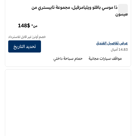
فندق ذا موسي بافلو ويليامزفيل، مجموعة تابيستري من
هيلتون
فندق ذا موسي بافلو ويليامزفيل، مجموعة تابيستري من هيلتون
148$
من*
خصم أونرز غير قابل للاسترداد
عرض تفاصيل الفندق لفندق موزي بافلو ويليامزفيل، مجموعة تابيستري من هيلتون
عرض تفاصيل الفندق
تحديد التاريخ
14.83 أميال
مواقف سيارات مجانية
حمام سباحة داخلي
12
/
1
الصورة السابقة
الصورة الت
1 من 12