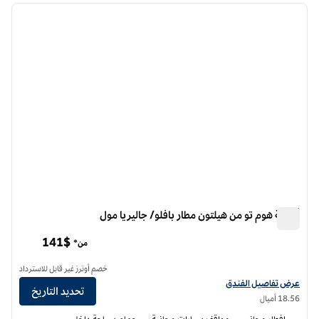
الصورة السابقة
الصورة الت
1 من 12
أجنحة هوم تو من هيلتون مطار بافلو/ جاليريا مول
أجنحة هوم تو من هيلتون مطار بافلو/ جاليريا مول
141$
من*
خصم أونرز غير قابل للاسترداد
عرض تفاصيل الفندق أجنحة هوم تو من هيلتون مطار بافلو/جاليريا مول
عرض تفاصيل الفندق
تحديد التاريخ
18.56 أميال