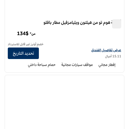
أجنحة هوم تو من هيلتون ويليامزفيل مطار بافلو
أجنحة هوم تو من هيلتون ويليامزفيل مطار بافلو
134$
من*
خصم أونرز غير قابل للاسترداد
عرض تفاصيل الفندق أجنحة هوم تو من هيلتون ويليامزفيل مطار بافلو
عرض تفاصيل الفندق
تحديد التاريخ
15.11 أميال
إفطار مجاني
مواقف سيارات مجانية
حمام سباحة داخلي
7
/
1
الصورة السابقة
الصورة الت
1 من 7