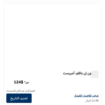
الصورة السابقة
الصورة الت
1 من 12
هامبتون إن بافلو، أميرست
هامبتون إن بافلو، أميرست
124$
من*
خصم أونرز غير قابل للاسترداد
عرض تفاصيل الفندق لفندق هامبتون إن بافلو، أمهرست
عرض تفاصيل الفندق
تحديد التاريخ
12.90 أميال