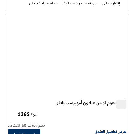
إفطار مجاني
مواقف سيارات مجانية
حمام سباحة داخلي
12
/
1
الصورة السابقة
الصورة الت
1 من 12
أجنحة هوم تو من هيلتون أمهيرست بافلو
أجنحة هوم تو من هيلتون أمهيرست بافلو
126$
من*
خصم أونرز غير قابل للاسترداد
عرض تفاصيل الفندق أجنحة هوم تو من هيلتون أمهرست بافلو
عرض تفاصيل الفندق