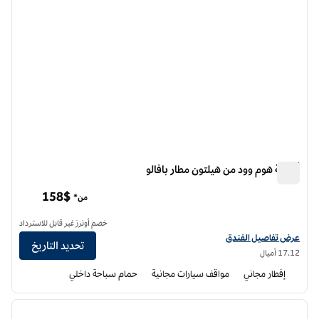
أجنحة هوم وود من هيلتون مطار بافالو
أجنحة هوم وود من هيلتون مطار بافالو
158$
من*
خصم أونرز غير قابل للاسترداد
عرض تفاصيل الفندق أجنحة هوم وود من هيلتون مطار بافلو
عرض تفاصيل الفندق
تحديد التاريخ
17.12 أميال
إفطار مجاني
مواقف سيارات مجانية
حمام سباحة داخلي
12
/
1
الصورة السابقة
الصورة الت
1 من 12