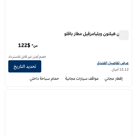
ترو من هيلتون ويليامزفيل مطار بافلو
ترو من هيلتون ويليامزفيل مطار بافلو
122$
من*
خصم أونرز غير قابل للاسترداد
عرض تفاصيل الفندق لفندق ترو من هيلتون ويليامزفيل مطار بافلو
عرض تفاصيل الفندق
تحديد التاريخ
15.12 أميال
إفطار مجاني
مواقف سيارات مجانية
حمام سباحة داخلي
12
/
1
الصورة السابقة
الصورة الت
1 من 12