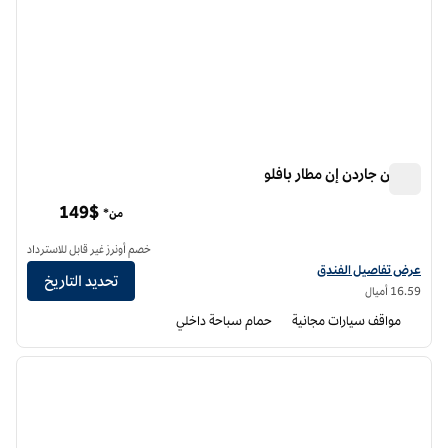
هيلتون جاردن إن مطار بافلو
هيلتون جاردن إن مطار بافلو
149$
من*
خصم أونرز غير قابل للاسترداد
عرض تفاصيل الفندق لفندق فنادق هيلتون جاردن إن مطار بافلو
عرض تفاصيل الفندق
تحديد التاريخ
16.59 أميال
مواقف سيارات مجانية
حمام سباحة داخلي
12
/
1
الصورة السابقة
الصورة الت
1 من 12