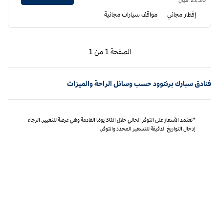
إفطار مجاني
مواقف سيارات مجانية
الصفحة السابقة، 1 من 1
الصفحة التالية، 1 من 1
الصفحة
1 من 1
الصفحة 1 من 1
فنادق سبارك برنتوود حسب وسائل الراحة والميزات
*تعتمد الأسعار على التوفر الحالي خلال الـ30 يومًا القادمة وهي عرضة للتغيير. الرجاء
إدخال التواريخ الدقيقة للتسعير المحدد والتوفر.