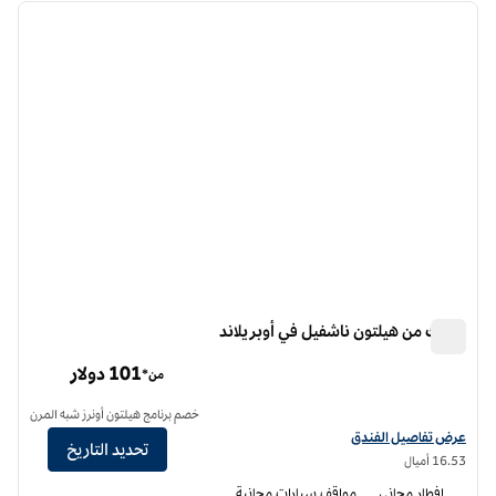
الصورة السابقة
الصورة الت
1 من 12
سبارك من هيلتون ناشفيل في أوبريلاند
سبارك من هيلتون ناشفيل في أوبريلاند
101 دولار
من*
خصم برنامج هيلتون أونرز شبه المرن
عرض تفاصيل الفندق لفندق سبارك من هيلتون ناشفيل في أوبريلاند
عرض تفاصيل الفندق
تحديد التاريخ
16.53 أميال
إفطار مجاني
مواقف سيارات مجانية