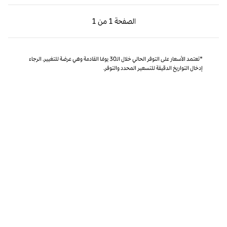
الصفحة السابقة، 1 من 1
الصفحة التالية، 1 من 1
الصفحة
1 من 1
الصفحة 1 من 1
*تعتمد الأسعار على التوفر الحالي خلال الـ30 يومًا القادمة وهي عرضة للتغيير. الرجاء
إدخال التواريخ الدقيقة للتسعير المحدد والتوفر.