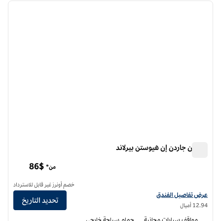
الصورة السابقة
الصورة الت
1 من 12
هيلتون جاردن إن هيوستن بيرلاند
هيلتون جاردن إن هيوستن بيرلاند
86$
من*
خصم أونرز غير قابل للاسترداد
عرض تفاصيل الفندق لفندق فنادق هيلتون جاردن إن هيوستن بيرلاند
عرض تفاصيل الفندق
تحديد التاريخ
12.94 أميال
مواقف سيارات مجانية
حمام سباحة خارجي