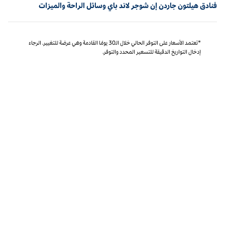
فنادق هيلتون جاردن إن شوجر لاند باي وسائل الراحة والميزات
*تعتمد الأسعار على التوفر الحالي خلال الـ30 يومًا القادمة وهي عرضة للتغيير. الرجاء
إدخال التواريخ الدقيقة للتسعير المحدد والتوفر.