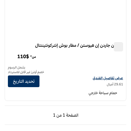
هيلتون جاردن إن هيوستن / مطار بوش إنتركونتيننتال
هيلتون جاردن إن هيوستن / مطار بوش إنتركونتيننتال
110$
من*
يشمل الرسوم
خصم أونرز غير قابل للاسترداد
عرض تفاصيل الفندق لفندق فنادق هيلتون جاردن إن هيوستن/مطار بوش الدولي
عرض تفاصيل الفندق
تحديد التاريخ
29.61 أميال
حمام سباحة خارجي
الصفحة السابقة، 1 من 1
الصفحة التالية، 1 من 1
الصفحة
1 من 1
الصفحة 1 من 1