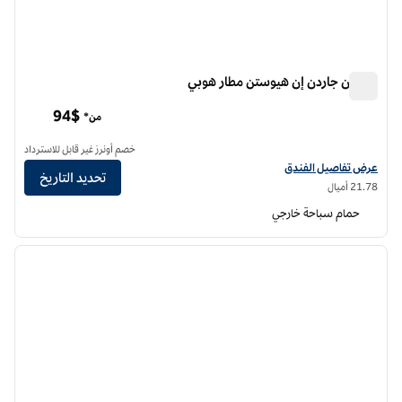
هيلتون جاردن إن هيوستن مطار هوبي
هيلتون جاردن إن هيوستن مطار هوبي
94$
من*
خصم أونرز غير قابل للاسترداد
عرض تفاصيل الفندق لفندق فنادق هيلتون جاردن إن مطار هيوستن هوبي
عرض تفاصيل الفندق
تحديد التاريخ
21.78 أميال
حمام سباحة خارجي
12
/
1
الصورة السابقة
الصورة الت
1 من 12