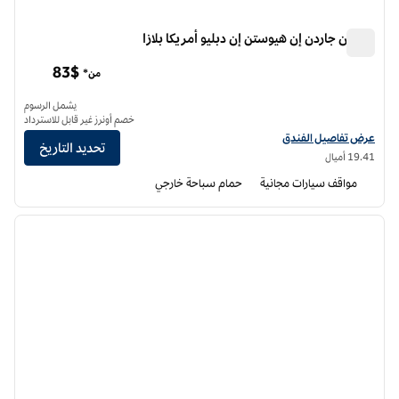
هيلتون جاردن إن هيوستن إن دبليو أمريكا بلازا
هيلتون جاردن إن هيوستن إن دبليو أمريكا بلازا
83$
من*
يشمل الرسوم
خصم أونرز غير قابل للاسترداد
عرض تفاصيل الفندق لفندق فنادق هيلتون جاردن إن هيوستن إن دبليو أمريكا بلازا
عرض تفاصيل الفندق
تحديد التاريخ
19.41 أميال
مواقف سيارات مجانية
حمام سباحة خارجي
12
/
1
الصورة السابقة
الصورة الت
1 من 12