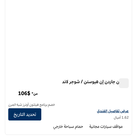
هيلتون جاردن إن هيوستن / شوجر لاند
هيلتون جاردن إن هيوستن / شوجر لاند
106$
من*
خصم برنامج هيلتون أونرز شبه المرن
عرض تفاصيل الفندق لفندق فنادق هيلتون جاردن إن هيوستن/سوجار لاند
عرض تفاصيل الفندق
تحديد التاريخ
1.62 أميال
مواقف سيارات مجانية
حمام سباحة خارجي
12
/
1