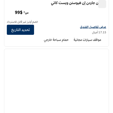
هيلتون جاردن إن هيوستن ويست كاتي
هيلتون جاردن إن هيوستن ويست كاتي
99$
من*
خصم أونرز غير قابل للاسترداد
عرض تفاصيل الفندق لفندق فنادق هيلتون جاردن إن هيوستن ويست كاتي
عرض تفاصيل الفندق
تحديد التاريخ
17.15 أميال
مواقف سيارات مجانية
حمام سباحة خارجي
12
/
1
الصورة السابقة
الصورة الت
1 من 12