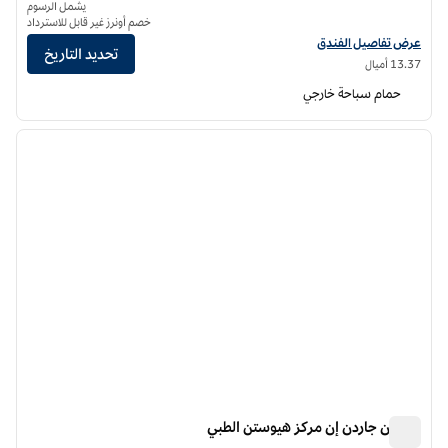
يشمل الرسوم
خصم أونرز غير قابل للاسترداد
عرض تفاصيل الفندق لفندق فنادق هيلتون جاردن إن هيوستن/ منطقة جاليريا
عرض تفاصيل الفندق
تحديد التاريخ
13.37 أميال
حمام سباحة خارجي
12
/
1
الصورة السابقة
الصورة الت
1 من 12
هيلتون جاردن إن مركز هيوستن الطبي
هيلتون جاردن إن مركز هيوستن الطبي