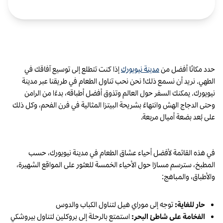
حدد مكانًا أفضل من
مدينة نيويورك
إذا كنت تتطلع إلى توسيع آفاقك في
الطهي. نريد أن نسمع ذلك! نحن نحب تناول الطعام في طريقنا عبر مدينة
نيويورك. يمكنك السفر حول العالم وتذوق أفضل أطباقه، بدءًا من الرامن
وحتى الدجاج الهش وانتهاءً بشريحة البيتزا المثالية في فرن الفحم، وكل ذلك
على بُعد بضعة أميال مربعة.
في هذه القائمة لأفضل أحياء عشاق الطعام في مدينة نيويورك، حسب
المطبخ، سترسم مسارًا حول الأحياء الخمسة للعثور على المواقع الشهيرة،
والأطباق، والمباهج:
حار للغاية:
توجه إلى موراي هيل لتناول الكباب والدوس
الفخامة على شاطئ البحر:
استمتع بالرحلة إلى بروكلين لتناول بيروشكي