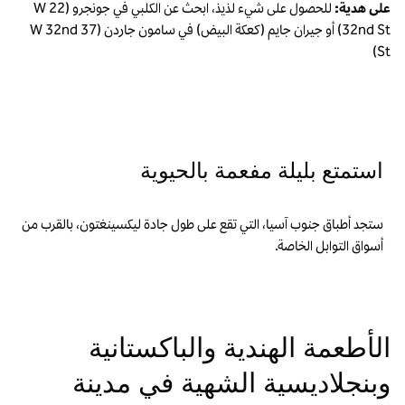
على هدية:
للحصول على شيء لذيذ، ابحث عن الكلبي في جونجرو (22 W
32nd St) أو جيران جايم (كعكة البيض) في سامون جاردن (37 W 32nd
St)
استمتع بليلة مفعمة بالحيوية
ستجد أطباق جنوب آسيا، التي تقع على طول جادة ليكسينغتون، بالقرب من
أسواق التوابل الخاصة.
الأطعمة الهندية والباكستانية
وبنجلاديسية الشهية في مدينة