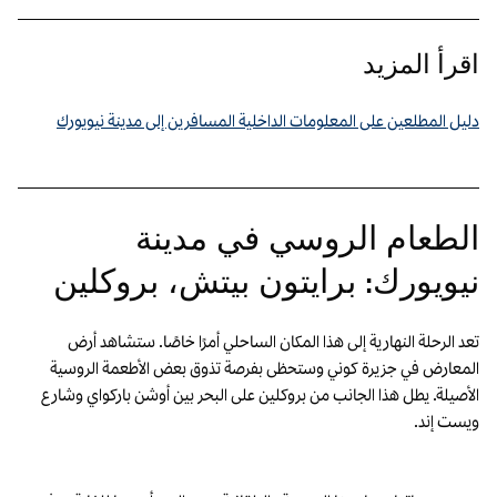
اقرأ المزيد
دليل المطلعين على المعلومات الداخلية المسافرين إلى مدينة نيويورك
الطعام الروسي في مدينة
نيويورك: برايتون بيتش، بروكلين
تعد الرحلة النهارية إلى هذا المكان الساحلي أمرًا خاصًا. ستشاهد أرض
المعارض في جزيرة كوني وستحظى بفرصة تذوق بعض الأطعمة الروسية
الأصيلة. يطل هذا الجانب من بروكلين على البحر بين أوشن باركواي وشارع
ويست إند.