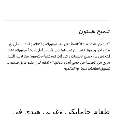
تلميح هيلتون
"لا يمكن إعادة إعداد الأطعمة مثل بيتزا نيويورك، والكعك، والمقبلات في أي
مكان آخر. وبصرف النظر عن هذه العناصر الأساسية في مدينة نيويورك، هناك
أشخاص من جميع الخلفيات والثقافات المختلفة يجتمعون معًا لخلق أفضل
مزيج من الأطعمة من جميع أنحاء العالم."
- تايلور لين، عضو فريق هيلتون،
تسويق العلامات التجارية العالمية
طعام جامايكي وغربي هندي في