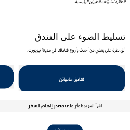
الطائرة لشركات الطيران الرئيسية.
تسليط الضوء على الفندق
ألقِ نظرة على بعضٍ من أحدث وأروع فنادقنا في مدينة نيويورك.
فنادق مانهاتن
تفتح مرب
تفتح مربع حوار نموذجيًّا
اعثر على مصدر إلهام للسفر
اقرأ المزيد: