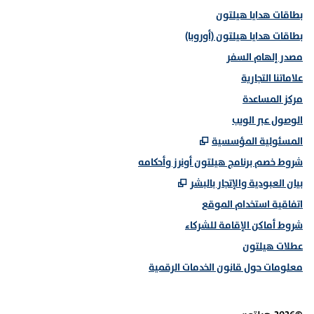
بطاقات هدايا هيلتون
بطاقات هدايا هيلتون (أوروبا)
مصدر إلهام السفر
علاماتنا التجارية
مركز المساعدة
الوصول عبر الويب
,
يفتح علامة تبويب جديدة
المسئولية المؤسسية
شروط خصم برنامج هيلتون أونرز وأحكامه
,
يفتح علامة تبويب جديدة
بيان العبودية والإتجار بالبشر
اتفاقية استخدام الموقع
شروط أماكن الإقامة للشركاء
عطلات هيلتون
معلومات حول قانون الخدمات الرقمية