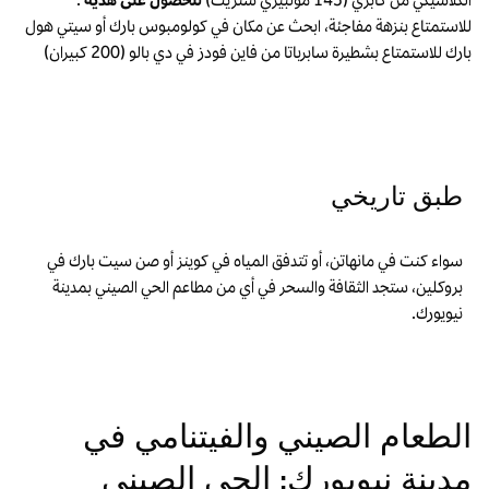
للاستمتاع بنزهة مفاجئة، ابحث عن مكان في كولومبوس بارك أو سيتي هول
بارك للاستمتاع بشطيرة سابرباتا من فاين فودز في دي بالو (200 كبيران)
طبق تاريخي
سواء كنت في مانهاتن، أو تتدفق المياه في كوينز أو صن سيت بارك في
بروكلين، ستجد الثقافة والسحر في أي من مطاعم الحي الصيني بمدينة
نيويورك.
الطعام الصيني والفيتنامي في
مدينة نيويورك: الحي الصيني