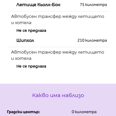
75 километра
Летище Кьолн-Бон
Автобусен трансфер между летището
и хотела
Не се предлага
210 километра
Шипхол
Автобусен трансфер между летището
и хотела
Не се предлага
Какво има наблизо
Градски център:
0 километра