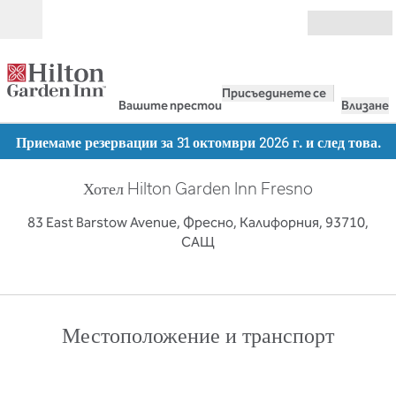
Прескачане към съдържанието
Отвори
Присъединете се
Вашите престои
Влизане
Приемаме резервации за 31 октомври 2026 г. и след това.
Хотел Hilton Garden Inn Fresno
83 East Barstow Avenue, Фресно, Калифорния, 93710,
САЩ
Местоположение и транспорт