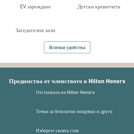
EV зареждане
Детски креватчета
Заседателни зали
Всички удобства
Предимства от членството в Hilton Honors
Отстъпката на Hilton Honors
Точки за безплатни нощувки и други
Изберете своята стая