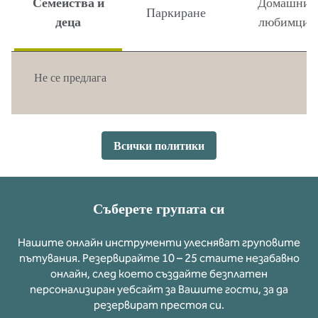
Семейства и
Домашни
Паркиране
деца
любимци
Не се предлага
Всички политики
Съберете групата си
Нашите онлайн инструменти улесняват груповите
пътувания. Резервирайте 10 – 25 стаите незабавно
онлайн, след което създайте безплатен
персонализиран уебсайт за Вашите гости, за да
резервират престоя си.