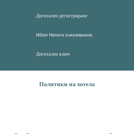
Дигитално регистриране
Hilton Honors изживявания
Дигитален ключ
Политики на хотела