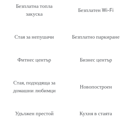
Безплатна топла
Безплатен Wi-Fi
закуска
Стая за непушачи
Безплатно паркиране
Фитнес център
Бизнес център
Стая, подходяща за
Новопостроен
домашни любимци
Удължен престой
Кухня в стаята