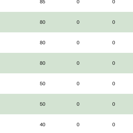
85
0
0
80
0
0
80
0
0
80
0
0
50
0
0
50
0
0
40
0
0