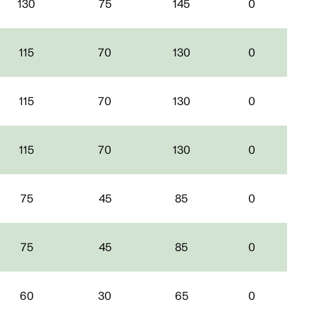
130
75
145
0
115
70
130
0
115
70
130
0
115
70
130
0
75
45
85
0
75
45
85
0
60
30
65
0