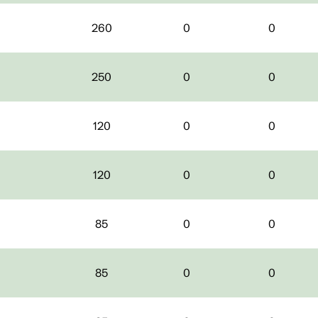
260
0
0
250
0
0
120
0
0
120
0
0
85
0
0
85
0
0