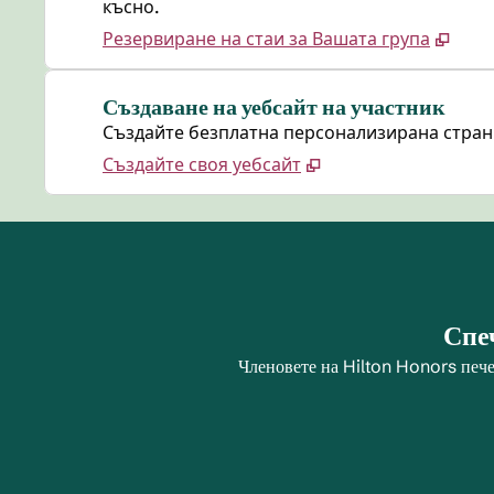
късно.
Резервиране на стаи за Вашата група
Създаване на уебсайт на участник
Създайте безплатна персонализирана страниц
Създайте своя уебсайт
Спеч
Членовете на Hilton Honors пече