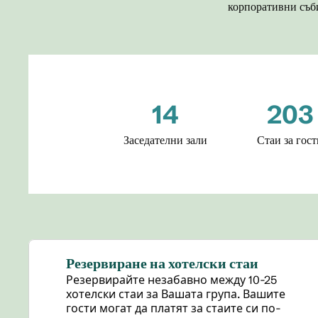
корпоративни съби
14
203
Заседателни зали
Стаи за гос
Резервиране на хотелски стаи
Резервирайте незабавно между 10-25
хотелски стаи за Вашата група. Вашите
гости могат да платят за стаите си по-