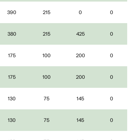
390
215
0
0
380
215
425
0
175
100
200
0
175
100
200
0
130
75
145
0
130
75
145
0