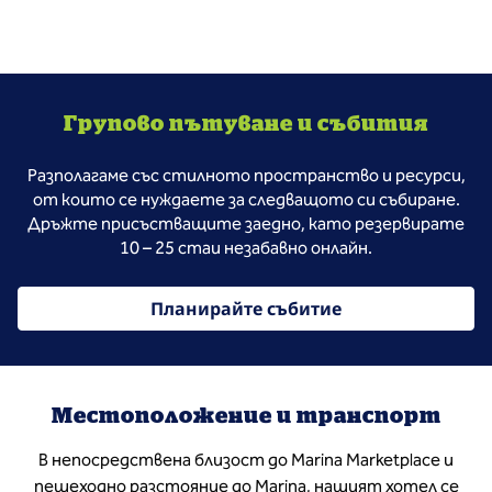
Групово пътуване и събития
Разполагаме със стилното пространство и ресурси,
от които се нуждаете за следващото си събиране.
Дръжте присъстващите заедно, като резервирате
10 – 25 стаи незабавно онлайн.
Планирайте събитие
Местоположение и транспорт
В непосредствена близост до Marina Marketplace и
пешеходно разстояние до Marina, нашият хотел се