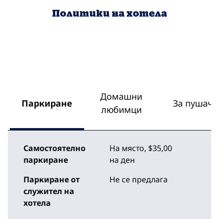
Политики на хотела
Домашни
Паркиране
За пушачи
любимци
Самостоятелно
На място
,
$35,00
паркиране
на ден
Паркиране от
Не се предлага
служител на
хотела