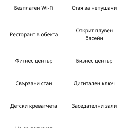
Безплатен Wi-Fi
Стая за непушачи
Открит плувен
Ресторант в обекта
басейн
Фитнес център
Бизнес център
Свързани стаи
Дигитален ключ
Детски креватчета
Заседателни зали