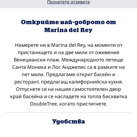
Прочетете отзивите
Открийте най-доброто от
Marina del Rey
Намерете ни в Marina del Rey, на моменти от
пристанището и на две мили от оживения
Венециански плаж. Международното летище
Санта Моника и Лос Анджелис са в рамките на
пет мили. Предлагаме открит басейн и
ресторант, предлагащ калифорнийска кухня.
Отпуснете се на нашия самостоятелен двор
край басейна и се насладете на топла бисквитка
DoubleTree, когато пристигнете.
Удобства