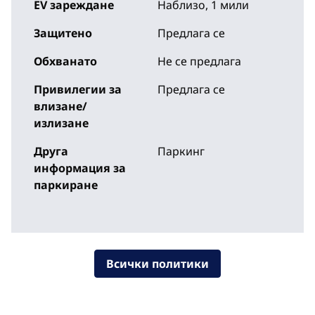
EV зареждане
Наблизо, 1 мили
Защитено
Предлага се
Обхванато
Не се предлага
Привилегии за
Предлага се
влизане/
излизане
Друга
Паркинг
информация за
паркиране
Всички политики