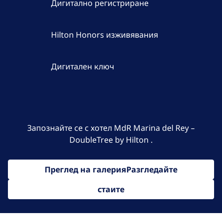
Дигитално регистриране
Hilton Honors изживявания
Дигитален ключ
Запознайте се с хотел MdR Marina del Rey –
DoubleTree by Hilton .
Преглед на галерияРазгледайте
стаите