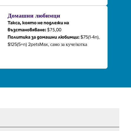
Домашни любимци
Такса, която не подлежи на
възстановяване:
$75,00
$75(1-4n),
Политика за домашни любимци:
$125(5+n) 2petsMax, само за куче/котка