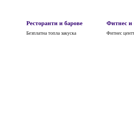
Ресторанти и барове
Фитнес и
Безплатна топла закуска
Фитнес цент
СЕМЕЙСТВА И ДЕЦ