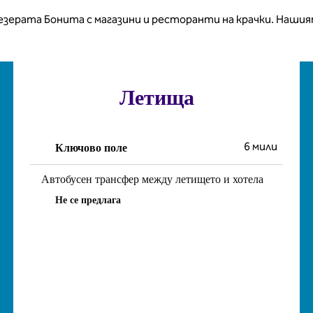
 езерата Бонита с магазини и ресторанти на крачки. Наши
Летища
Ключово поле
6 мили
Автобусен трансфер между летището и хотела
Не се предлага